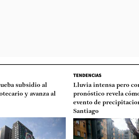
TENDENCIAS
ueba subsidio al
Lluvia intensa pero cor
otecario y avanza al
pronóstico revela cómo
evento de precipitacio
Santiago