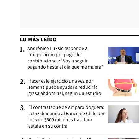
LO MÁS LEÍDO
Andrónico Luksic responde a
1
.
interpelación por pago de
contribuciones: “Voy a seguir
pagando hasta el día que me muera”
Hacer este ejercicio una vez por
2
.
semana puede ayudar a reducir la
grasa abdominal, según un estudio
El contraataque de Amparo Noguera:
3
.
actriz demanda al Banco de Chile por
más de $500 millones tras dura
estafa en su contra