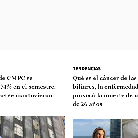
TENDENCIAS
 de CMPC se
Qué es el cáncer de las
74% en el semestre,
biliares, la enfermeda
sos se mantuvieron
provocó la muerte de u
de 26 años