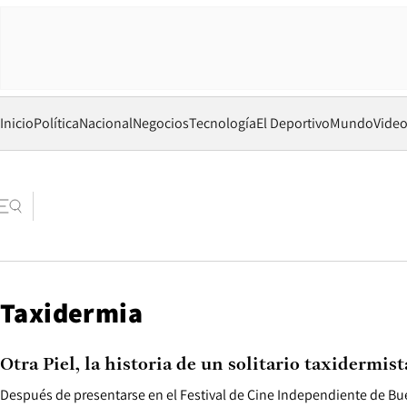
Inicio
Política
Nacional
Negocios
Tecnología
El Deportivo
Mundo
Vide
Taxidermia
Otra Piel, la historia de un solitario taxidermist
Después de presentarse en el Festival de Cine Independiente de Buen