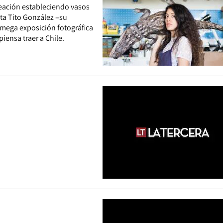
creación estableciendo vasos
a Tito González –su
 mega exposición fotográfica
iensa traer a Chile.