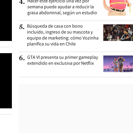
Hacer este ejercicio una vez por
4
.
semana puede ayudar a reducir la
grasa abdominal, según un estudio
Búsqueda de casa con bono
5
.
incluido, ingreso de su mascota y
equipo de marketing: cómo Vozinha
planifica su vida en Chile
GTA VI presenta su primer gameplay
6
.
extendido en exclusiva por Netflix