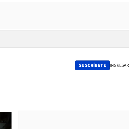
SUSCRÍBETE
INGRESAR