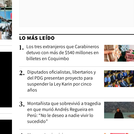
LO MÁS LEÍDO
Los tres extranjeros que Carabineros
1
.
detuvo con más de $540 millones en
billetes en Coquimbo
Diputados oficialistas, libertarios y
2
.
del PDG presentan proyecto para
suspender la Ley Karin por cinco
años
Montañista que sobrevivió a tragedia
3
.
en que murió Andrés Regueira en
Perú: “No le deseo a nadie vivir lo
sucedido”