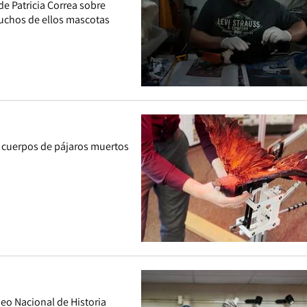
 de Patricia Correa sobre
muchos de ellos mascotas
n cuerpos de pájaros muertos
seo Nacional de Historia