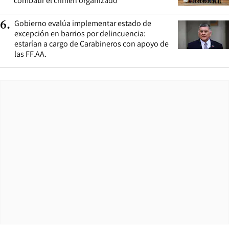
combatir el crimen organizado
Gobierno evalúa implementar estado de
6
.
excepción en barrios por delincuencia:
estarían a cargo de Carabineros con apoyo de
las FF.AA.