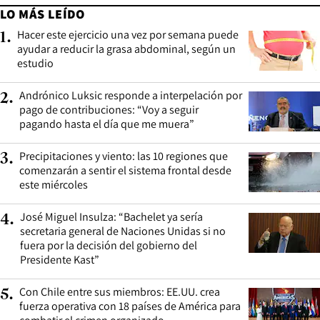
LO MÁS LEÍDO
Hacer este ejercicio una vez por semana puede
1
.
ayudar a reducir la grasa abdominal, según un
estudio
Andrónico Luksic responde a interpelación por
2
.
pago de contribuciones: “Voy a seguir
pagando hasta el día que me muera”
Precipitaciones y viento: las 10 regiones que
3
.
comenzarán a sentir el sistema frontal desde
este miércoles
José Miguel Insulza: “Bachelet ya sería
4
.
secretaria general de Naciones Unidas si no
fuera por la decisión del gobierno del
Presidente Kast”
Con Chile entre sus miembros: EE.UU. crea
5
.
fuerza operativa con 18 países de América para