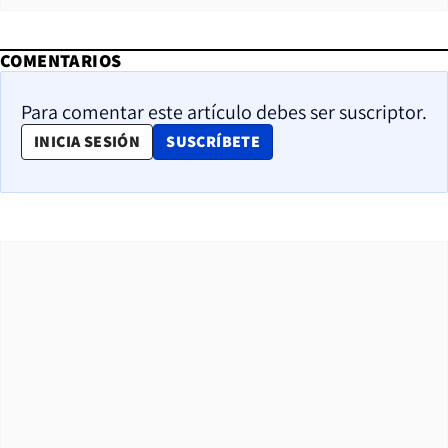
COMENTARIOS
Para comentar este artículo debes ser suscriptor.
OPENS IN NEW WINDOW
INICIA SESIÓN
SUSCRÍBETE