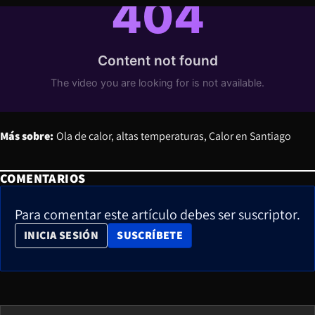
Más sobre:
Ola de calor
altas temperaturas
Calor en Santiago
COMENTARIOS
Para comentar este artículo debes ser suscriptor.
OPENS IN NEW WINDOW
INICIA SESIÓN
SUSCRÍBETE