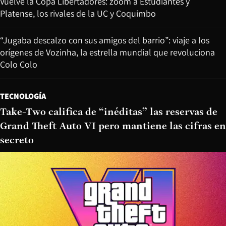
Vuelve la Copa Libertadores: zoom a Estudiantes y
Platense, los rivales de la UC y Coquimbo
“Jugaba descalzo con sus amigos del barrio”: viaje a los
orígenes de Vozinha, la estrella mundial que revoluciona
Colo Colo
TECNOLOGÍA
Take-Two califica de “inéditas” las reservas de
Grand Theft Auto VI pero mantiene las cifras en
secreto