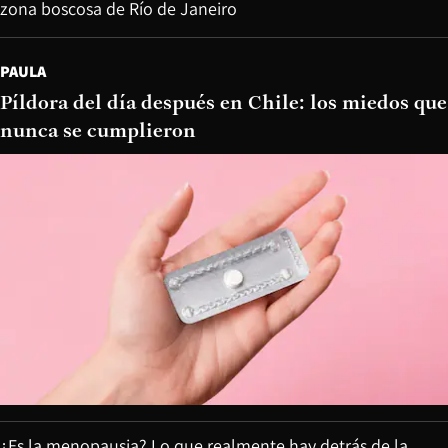
zona boscosa de Río de Janeiro
PAULA
Píldora del día después en Chile: los miedos que
nunca se cumplieron
¿Es la menopausia? Lo que realmente hay detrás de la