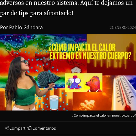
adversos en nuestro sistema. Aquí te dejamos un
par de tips para afrontarlo!
Por
Pablo Gándara
21 ENERO 2024
¿Cómo impacta el calor en nuestro cuerpo?
Compartir
Comentarios