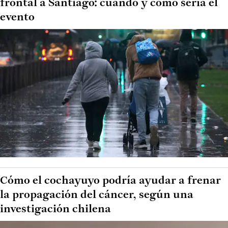
frontal a Santiago: cuándo y cómo sería el
evento
Cómo el cochayuyo podría ayudar a frenar
la propagación del cáncer, según una
investigación chilena