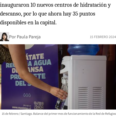
inauguraron 10 nuevos centros de hidratación y
descanso, por lo que ahora hay 35 puntos
disponibles en la capital.
Por
Paula Pareja
15 FEBRERO 2024
15 de febrero / Santiago. Balance del primer mes de funcionamiento de la Red de Refugios