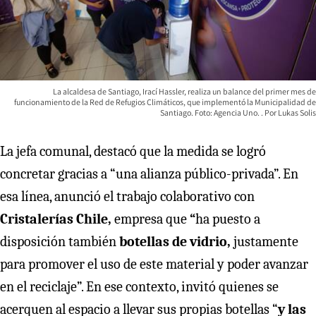
La alcaldesa de Santiago, Irací Hassler, realiza un balance del primer mes de
funcionamiento de la Red de Refugios Climáticos, que implementó la Municipalidad de
Santiago. Foto: Agencia Uno.
Lukas Solis
La jefa comunal, destacó que la medida se logró
concretar gracias a “una alianza público-privada”. En
esa línea, anunció el trabajo colaborativo con
Cristalerías Chile,
empresa que
“
ha puesto a
disposición también
botellas de vidrio,
justamente
para promover el uso de este material y poder avanzar
en el reciclaje”. En ese contexto, invitó quienes se
acerquen al espacio a llevar sus propias botellas “
y las