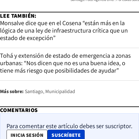
LEE TAMBIÉN:
Monsalve dice que en el Cosena “están más en la
lógica de una ley de infraestructura crítica que un
estado de excepción”
Tohá y extensión de estado de emergencia a zonas
urbanas: “Nos dicen que no es una buena idea, o
tiene más riesgo que posibilidades de ayudar”
Más sobre:
Santiago
Municipalidad
COMENTARIOS
Para comentar este artículo debes ser suscriptor.
OPENS IN NEW WINDOW
INICIA SESIÓN
SUSCRÍBETE