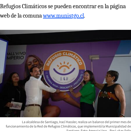
Refugios Climáticos se pueden encontrar en la página
web de la comuna
www.munistgo.cl
.
La alcaldesa de Santiago, Irací Hassler, realiza un balance del primer mes de
funcionamiento de la Red de Refugios Climáticos, que implementó la Municipalidad de
Santiago. Foto: Agencia Uno.
Lukas Solis