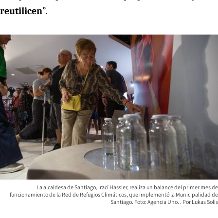
reutilicen
”.
La alcaldesa de Santiago, Irací Hassler, realiza un balance del primer mes de
funcionamiento de la Red de Refugios Climáticos, que implementó la Municipalidad de
Santiago. Foto: Agencia Uno.
Lukas Solis