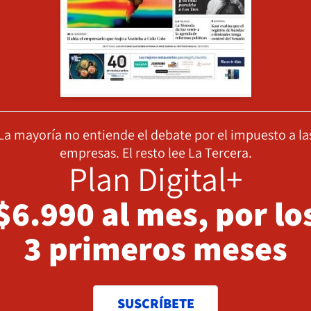
La mayoría no entiende el debate por el impuesto a la
empresas. El resto lee La Tercera.
Plan Digital+
$6.990 al mes, por lo
3 primeros meses
SUSCRÍBETE