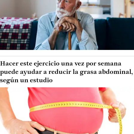
Hacer este ejercicio una vez por semana
puede ayudar a reducir la grasa abdominal,
según un estudio