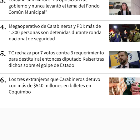
3
.
gobierno y nunca levantó el tema del Fondo
Común Municipal”
Megaoperativo de Carabineros y PDI: más de
4
.
1.300 personas son detenidas durante ronda
nacional de seguridad
TC rechaza por 7 votos contra 3 requerimiento
5
.
para destituir al entonces diputado Kaiser tras
dichos sobre el golpe de Estado
Los tres extranjeros que Carabineros detuvo
6
.
con más de $540 millones en billetes en
Coquimbo