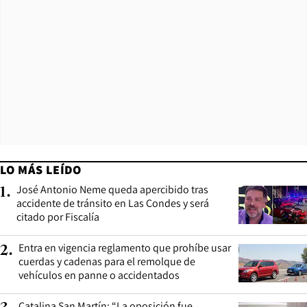
LO MÁS LEÍDO
José Antonio Neme queda apercibido tras
1
.
accidente de tránsito en Las Condes y será
citado por Fiscalía
Entra en vigencia reglamento que prohíbe usar
2
.
cuerdas y cadenas para el remolque de
vehículos en panne o accidentados
Catalina San Martín: “La oposición fue