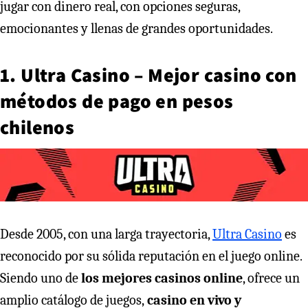
jugar con dinero real, con opciones seguras,
emocionantes y llenas de grandes oportunidades.
1.
Ultra Casino
– Mejor casino con
métodos de pago en pesos
chilenos
Desde 2005, con una larga trayectoria,
Ultra Casino
es
reconocido por su sólida reputación en el juego online.
Siendo uno de
los mejores casinos online
, ofrece un
amplio catálogo de juegos,
casino en vivo y