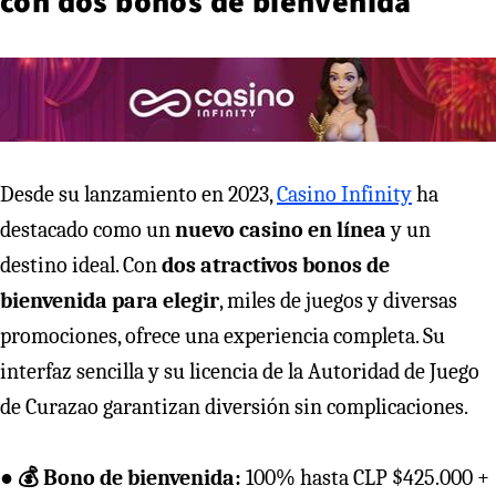
con dos bonos de bienvenida
Desde su lanzamiento en 2023,
Casino Infinity
ha
destacado como un
nuevo casino en línea
y un
destino ideal. Con
dos atractivos bonos de
bienvenida para elegir
, miles de juegos y diversas
promociones, ofrece una experiencia completa. Su
interfaz sencilla y su licencia de la Autoridad de Juego
de Curazao garantizan diversión sin complicaciones.
●
💰 Bono de bienvenida:
100% hasta CLP $425.000 +