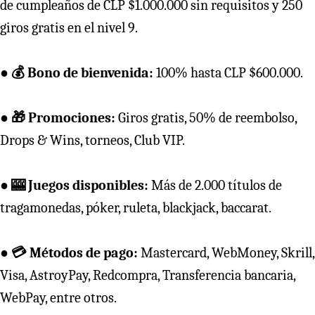
de cumpleaños de CLP $1.000.000 sin requisitos y 250
giros gratis en el nivel 9.
●
💰 Bono de bienvenida:
100% hasta CLP $600.000.
●
🎁 Promociones:
Giros gratis, 50% de reembolso,
Drops & Wins, torneos, Club VIP.
●
🎰 Juegos disponibles:
Más de 2.000 títulos de
tragamonedas, póker, ruleta, blackjack, baccarat.
●
💳 Métodos de pago:
Mastercard, WebMoney, Skrill,
Visa, AstroyPay, Redcompra, Transferencia bancaria,
WebPay, entre otros.