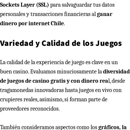
Sockets Layer (SSL)
para salvaguardar tus datos
personales y transacciones financieras al
ganar
dinero por internet Chile
.
Variedad y Calidad de los Juegos
La calidad de la experiencia de juego es clave en un
buen casino. Evaluamos minuciosamente la
diversidad
de juegos de casino gratis y con dinero rea
l, desde
tragamonedas innovadoras hasta juegos en vivo con
crupieres reales, asimismo, si forman parte de
proveedores reconocidos.
También consideramos aspectos como los
gráficos, la