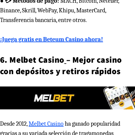
●
💳 Métodos de pago:
MACH, Bitcoin, Neteller,
Binance, Skrill, WebPay, Khipu, MasterCard,
Transferencia bancaria, entre otros.
¡Juega gratis en Beteum Casino ahora!
6.
Melbet Casino
– Mejor casino
con depósitos y retiros rápidos
Desde 2012,
Melbet Casino
ha ganado popularidad
gracias a su variada selección de tragamonedas