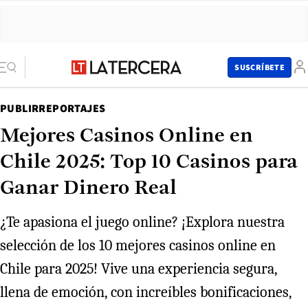
SUSCRÍBETE
PUBLIRREPORTAJES
Mejores Casinos Online en
Chile 2025: Top 10 Casinos para
Ganar Dinero Real
¿Te apasiona el juego online? ¡Explora nuestra
selección de los 10 mejores casinos online en
Chile para 2025! Vive una experiencia segura,
llena de emoción, con increíbles bonificaciones,