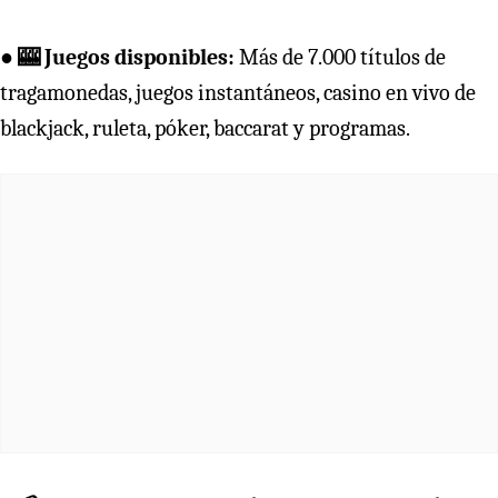
●
🎰 Juegos disponibles:
Más de 7.000 títulos de
tragamonedas, juegos instantáneos, casino en vivo de
blackjack, ruleta, póker, baccarat y programas.