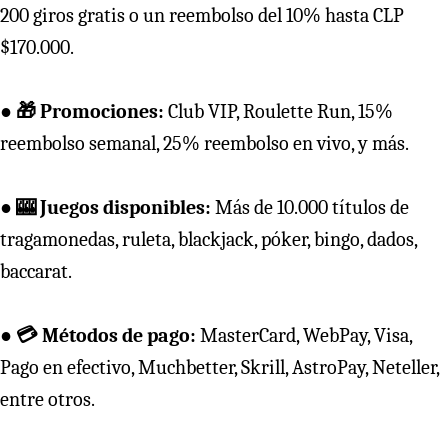
200 giros gratis o un reembolso del 10% hasta CLP
$170.000.
●
🎁 Promociones:
Club VIP, Roulette Run, 15%
reembolso semanal, 25% reembolso en vivo, y más.
●
🎰 Juegos disponibles:
Más de 10.000 títulos de
tragamonedas, ruleta, blackjack, póker, bingo, dados,
baccarat.
●
💳 Métodos de pago:
MasterCard, WebPay, Visa,
Pago en efectivo, Muchbetter, Skrill, AstroPay, Neteller,
entre otros.