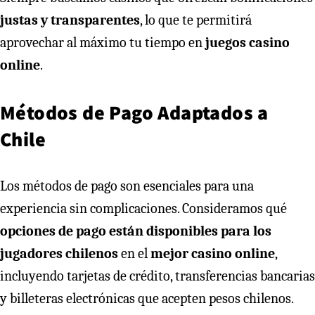
justas y transparentes
, lo que te permitirá
aprovechar al máximo tu tiempo en
juegos casino
online
.
Métodos de Pago Adaptados a
Chile
Los métodos de pago son esenciales para una
experiencia sin complicaciones. Consideramos qué
opciones de pago están disponibles para los
jugadores chilenos
en el
mejor casino online
,
incluyendo tarjetas de crédito, transferencias bancarias
y billeteras electrónicas que acepten pesos chilenos.