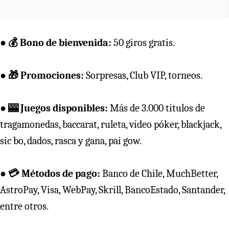
●
💰 Bono de bienvenida:
50 giros gratis.
●
🎁 Promociones:
Sorpresas, Club VIP, torneos.
●
🎰 Juegos disponibles:
Más de 3.000 títulos de
tragamonedas, baccarat, ruleta, vídeo póker, blackjack,
sic bo, dados, rasca y gana, pai gow.
●
💳
Métodos de pago:
Banco de Chile, MuchBetter,
AstroPay, Visa, WebPay, Skrill, BancoEstado, Santander,
entre otros.