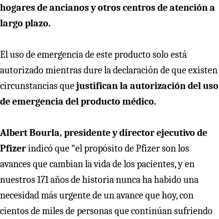
hogares de ancianos y otros centros de atención a
largo plazo.
El uso de emergencia de este producto solo está
autorizado mientras dure la declaración de que existen
circunstancias que
justifican la autorización del uso
de emergencia del producto médico.
Albert Bourla, presidente y director ejecutivo de
Pfizer
indicó que “el propósito de Pfizer son los
avances que cambian la vida de los pacientes, y en
nuestros 171 años de historia nunca ha habido una
necesidad más urgente de un avance que hoy, con
cientos de miles de personas que continúan sufriendo