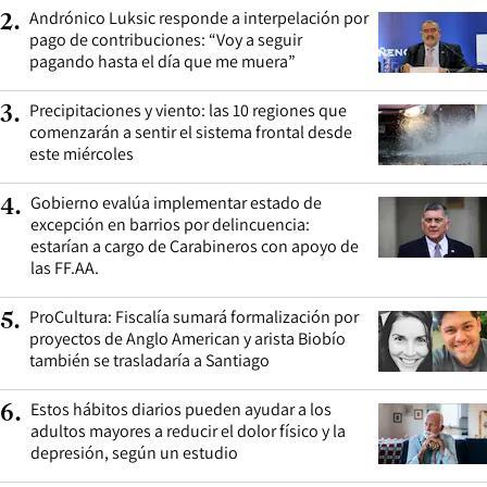
Andrónico Luksic responde a interpelación por
2
.
pago de contribuciones: “Voy a seguir
pagando hasta el día que me muera”
Precipitaciones y viento: las 10 regiones que
3
.
comenzarán a sentir el sistema frontal desde
este miércoles
Gobierno evalúa implementar estado de
4
.
excepción en barrios por delincuencia:
estarían a cargo de Carabineros con apoyo de
las FF.AA.
ProCultura: Fiscalía sumará formalización por
5
.
proyectos de Anglo American y arista Biobío
también se trasladaría a Santiago
Estos hábitos diarios pueden ayudar a los
6
.
adultos mayores a reducir el dolor físico y la
depresión, según un estudio