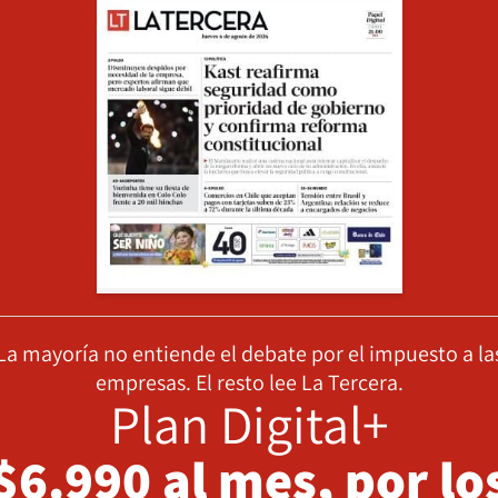
La mayoría no entiende el debate por el impuesto a la
empresas. El resto lee La Tercera.
Plan Digital+
$6.990 al mes, por lo