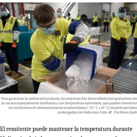
Para garantizar la calidad del producto, las empresas han desarrollado transportadores de
la vacuna especialmente diseñados y con temperatura controlada, que pueden mantener
las condiciones de almacenamiento recomendadas (-70 ° C ± 10 ° C) durante períodos
prolongados con hielo seco. Foto: AP
Morry Gash
El remitente puede mantener la temperatura durante