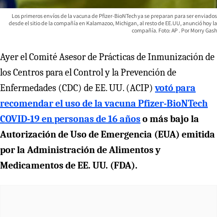
Los primeros envíos de la vacuna de Pfizer-BioNTech ya se preparan para ser enviados
desde el sitio de la compañía en Kalamazoo, Michigan, al resto de EE.UU, anunció hoy la
compañía. Foto: AP
Morry Gash
Ayer el Comité Asesor de Prácticas de Inmunización de
los Centros para el Control y la Prevención de
Enfermedades (CDC) de EE. UU. (ACIP)
votó para
recomendar el uso de la vacuna Pfizer-BioNTech
COVID-19 en personas de 16 años
o más bajo la
Autorización de Uso de Emergencia (EUA) emitida
por la Administración de Alimentos y
Medicamentos de EE. UU. (FDA).