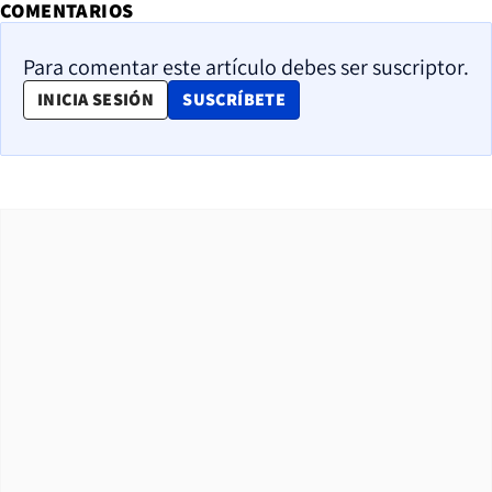
COMENTARIOS
Para comentar este artículo debes ser suscriptor.
OPENS IN NEW WINDOW
INICIA SESIÓN
SUSCRÍBETE