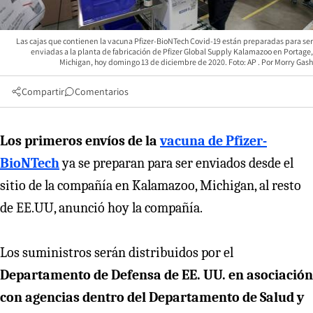
Las cajas que contienen la vacuna Pfizer-BioNTech Covid-19 están preparadas para ser
enviadas a la planta de fabricación de Pfizer Global Supply Kalamazoo en Portage,
Michigan, hoy domingo 13 de diciembre de 2020. Foto: AP
Morry Gash
Compartir
Comentarios
Los primeros envíos de la
vacuna de Pfizer-
BioNTech
ya se preparan para ser enviados desde el
sitio de la compañía en Kalamazoo, Michigan, al resto
de EE.UU, anunció hoy la compañía.
Los suministros serán distribuidos por el
Departamento de Defensa de EE. UU. en asociación
con agencias dentro del Departamento de Salud y