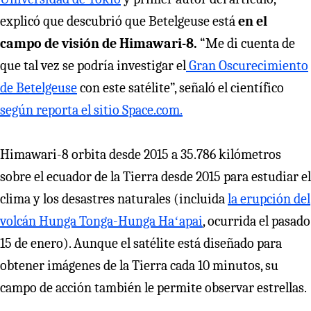
explicó que descubrió que Betelgeuse está
en el
campo de visión de Himawari-8.
“Me di cuenta de
que tal vez se podría investigar el
Gran Oscurecimiento
de Betelgeuse
con este satélite”, señaló el científico
según reporta el sitio Space.com.
Himawari-8 orbita desde 2015 a 35.786 kilómetros
sobre el ecuador de la Tierra desde 2015 para estudiar el
clima y los desastres naturales (incluida
la erupción del
volcán
Hunga Tonga-Hunga Haʻapai
, ocurrida el pasado
15 de enero). Aunque el satélite está diseñado para
obtener imágenes de la Tierra cada 10 minutos, su
campo de acción también le permite observar estrellas.