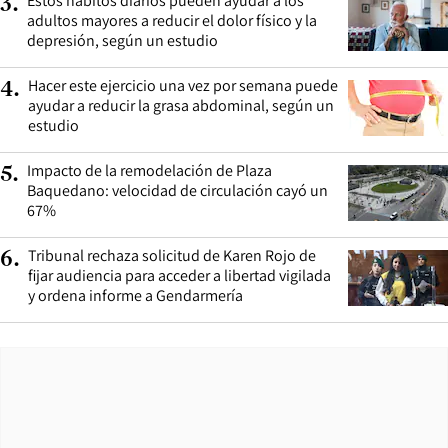
Estos hábitos diarios pueden ayudar a los
3
.
adultos mayores a reducir el dolor físico y la
depresión, según un estudio
Hacer este ejercicio una vez por semana puede
4
.
ayudar a reducir la grasa abdominal, según un
estudio
Impacto de la remodelación de Plaza
5
.
Baquedano: velocidad de circulación cayó un
67%
Tribunal rechaza solicitud de Karen Rojo de
6
.
fijar audiencia para acceder a libertad vigilada
y ordena informe a Gendarmería