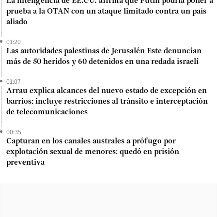
La inteligencia de EE.UU. afirma que Putin podría poner a
prueba a la OTAN con un ataque limitado contra un país
aliado
01:20
Las autoridades palestinas de Jerusalén Este denuncian
más de 50 heridos y 60 detenidos en una redada israelí
01:07
Arrau explica alcances del nuevo estado de excepción en
barrios: incluye restricciones al tránsito e interceptación
de telecomunicaciones
00:35
Capturan en los canales australes a prófugo por
explotación sexual de menores: quedó en prisión
preventiva