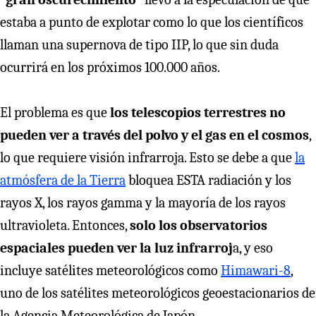
estaba a punto de explotar como lo que los científicos
llaman una supernova de tipo IIP, lo que sin duda
ocurrirá en los próximos 100.000 años.
El problema es que
los telescopios terrestres no
pueden ver a través del polvo y el gas en el cosmos
,
lo que requiere visión infrarroja. Esto se debe a que
la
atmósfera de la Tierra
bloquea ESTA radiación y los
rayos X, los rayos gamma y la mayoría de los rayos
ultravioleta. Entonces,
solo los observatorios
espaciales pueden ver la luz infrarroj
a, y eso
incluye satélites meteorológicos como
Himawari-8
,
uno de los satélites meteorológicos geoestacionarios de
la Agencia Meteorológica de Japón.