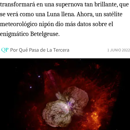
transformará en una supernova tan brillante, que
se verá como una Luna llena. Ahora, un satélite
meteorológico nipón dio más datos sobre el
enigmático Betelgeuse.
Por
Qué Pasa de La Tercera
1 JUNIO 2022