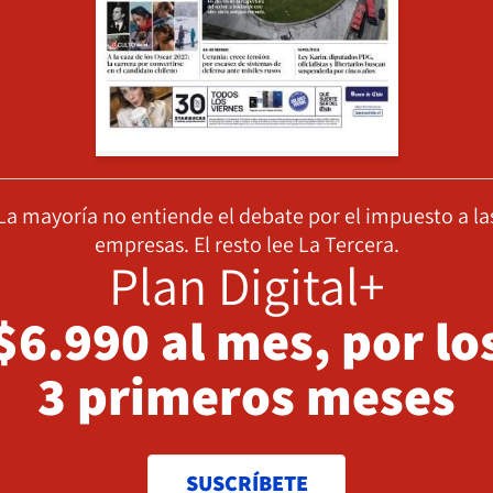
La mayoría no entiende el debate por el impuesto a la
empresas. El resto lee La Tercera.
Plan Digital+
$6.990 al mes, por lo
3 primeros meses
SUSCRÍBETE