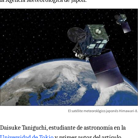
El satélite meteorológico japonés Himawari-8.
Daisuke Taniguchi, estudiante de astronomía en la
Universidad de Tokio
y primer autor del artículo,