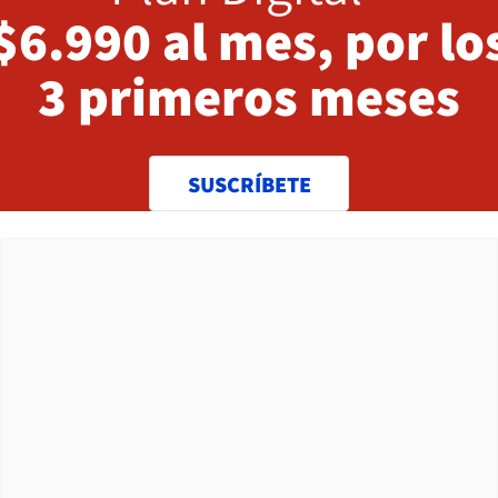
$6.990 al mes, por lo
3 primeros meses
SUSCRÍBETE