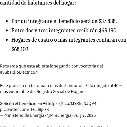
cantidad de habitantes del hogar:
Por un integrante el beneficio será de $37.838.
Entre dos y tres integrantes recibirán $49.190.
Hogares de cuatro o más integrantes contarán con
$68.109.
Recuerda que está abierta la segunda convocatoria del
#SubsidioEléctrico
⚡️
Este proceso no te tomará más de 5 minutos. Está dirigido al 40%
más vulnerable del Registro Social de Hogares.
Solicita el beneficio en 📲
https://t.co/MYRhcNJQP4
pic.twitter.com/rF6Jl8jFzK
— Ministerio de Energía (@MinEnergia)
July 7, 2025