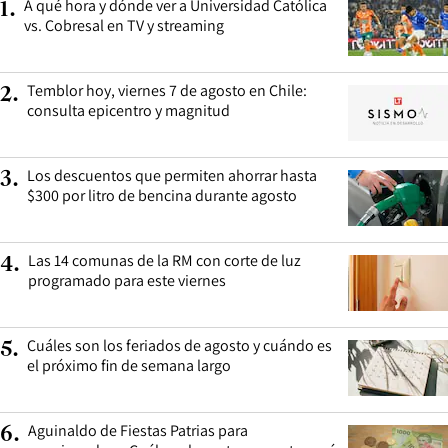
A qué hora y dónde ver a Universidad Católica
1
.
vs. Cobresal en TV y streaming
Temblor hoy, viernes 7 de agosto en Chile:
2
.
consulta epicentro y magnitud
Los descuentos que permiten ahorrar hasta
3
.
$300 por litro de bencina durante agosto
Las 14 comunas de la RM con corte de luz
4
.
programado para este viernes
Cuáles son los feriados de agosto y cuándo es
5
.
el próximo fin de semana largo
Aguinaldo de Fiestas Patrias para
6
.