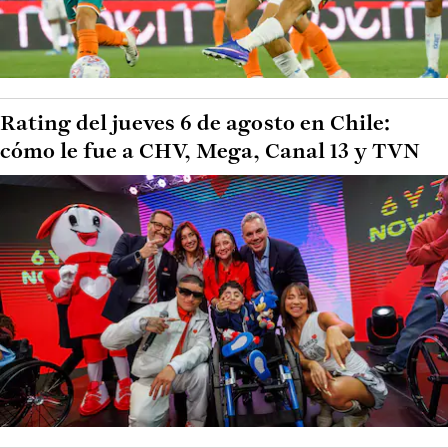
Rating del jueves 6 de agosto en Chile:
cómo le fue a CHV, Mega, Canal 13 y TVN