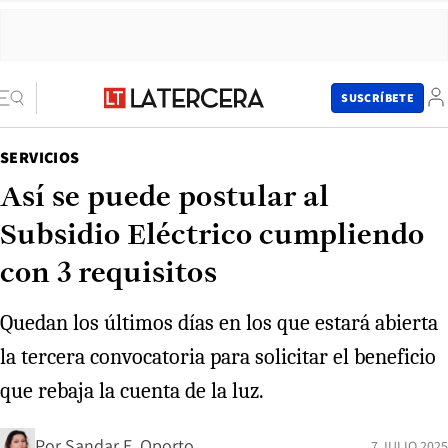
SUSCRÍBETE
SERVICIOS
Así se puede postular al
Subsidio Eléctrico cumpliendo
con 3 requisitos
Quedan los últimos días en los que estará abierta
la tercera convocatoria para solicitar el beneficio
que rebaja la cuenta de la luz.
Por
Sandar E. Oporto
7 JULIO 2025