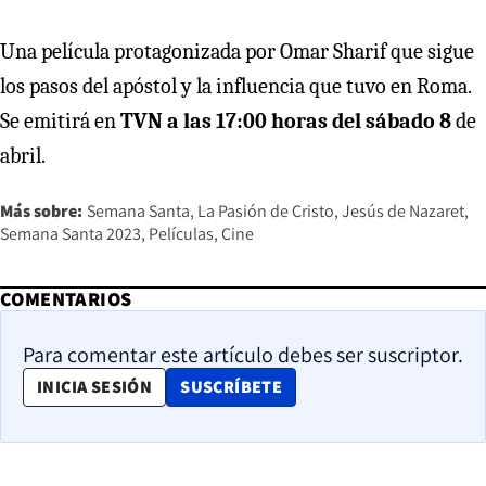
Una película protagonizada por Omar Sharif que sigue
los pasos del apóstol y la influencia que tuvo en Roma.
Se emitirá en
TVN a las 17:00 horas del sábado 8
de
abril.
Más sobre:
Semana Santa
La Pasión de Cristo
Jesús de Nazaret
Semana Santa 2023
Películas
Cine
COMENTARIOS
Para comentar este artículo debes ser suscriptor.
OPENS IN NEW WINDOW
INICIA SESIÓN
SUSCRÍBETE