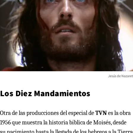
Jesús de Nazaret
Los Diez Mandamientos
Otra de las producciones del especial de
TVN
es la obra
1956 que muestra la historia bíblica de Moisés, desde
su nacimiento hasta la llegada de los hebreos a la Tierra