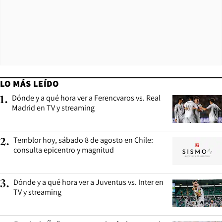
LO MÁS LEÍDO
Dónde y a qué hora ver a Ferencvaros vs. Real
1
.
Madrid en TV y streaming
Temblor hoy, sábado 8 de agosto en Chile:
2
.
consulta epicentro y magnitud
Dónde y a qué hora ver a Juventus vs. Inter en
3
.
TV y streaming