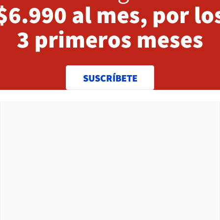
$6.990 al mes, por lo
3 primeros meses
SUSCRÍBETE