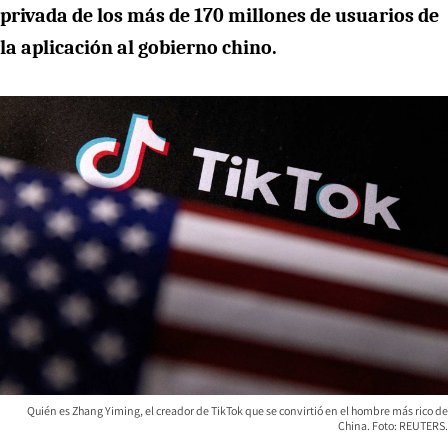
privada de los más de 170 millones de usuarios de
la aplicación al gobierno chino.
Quién es Zhang Yiming, el creador de TikTok que se convirtió en el hombre más rico de
China. Foto: REUTERS.