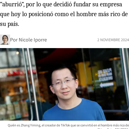
“aburrió”, por lo que decidió fundar su empresa
que hoy lo posicionó como el hombre más rico de
su país.
Por
Nicole Iporre
2 NOVIEMBRE 2024
Quién es Zhang Yiming, el creador de TikTok que se convirtió en el hombre más rico de