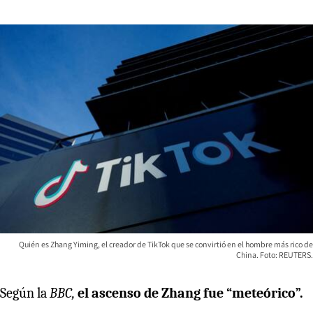
Quién es Zhang Yiming, el creador de TikTok que se convirtió en el hombre más rico de
China. Foto: REUTERS.
Según la
BBC,
el ascenso de Zhang fue “meteórico”.