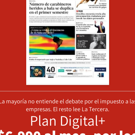
La mayoría no entiende el debate por el impuesto a la
empresas. El resto lee La Tercera.
Plan Digital+