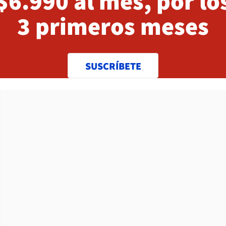
$6.990 al mes, por lo
3 primeros meses
SUSCRÍBETE