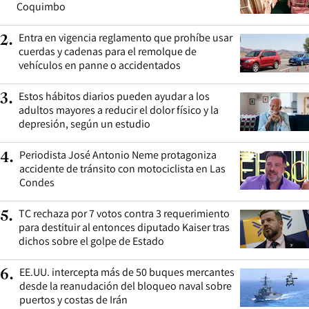
Coquimbo
Entra en vigencia reglamento que prohíbe usar
2
.
cuerdas y cadenas para el remolque de
vehículos en panne o accidentados
Estos hábitos diarios pueden ayudar a los
3
.
adultos mayores a reducir el dolor físico y la
depresión, según un estudio
Periodista José Antonio Neme protagoniza
4
.
accidente de tránsito con motociclista en Las
Condes
TC rechaza por 7 votos contra 3 requerimiento
5
.
para destituir al entonces diputado Kaiser tras
dichos sobre el golpe de Estado
EE.UU. intercepta más de 50 buques mercantes
6
.
desde la reanudación del bloqueo naval sobre
puertos y costas de Irán