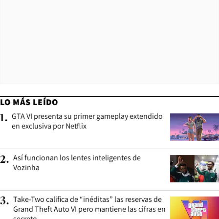
LO MÁS LEÍDO
GTA VI presenta su primer gameplay extendido
1
.
en exclusiva por Netflix
Así funcionan los lentes inteligentes de
2
.
Vozinha
Take-Two califica de “inéditas” las reservas de
3
.
Grand Theft Auto VI pero mantiene las cifras en
secreto