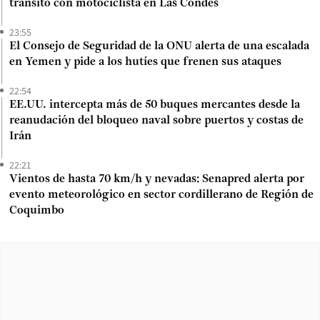
tránsito con motociclista en Las Condes
23:55
El Consejo de Seguridad de la ONU alerta de una escalada
en Yemen y pide a los hutíes que frenen sus ataques
22:54
EE.UU. intercepta más de 50 buques mercantes desde la
reanudación del bloqueo naval sobre puertos y costas de
Irán
22:21
Vientos de hasta 70 km/h y nevadas: Senapred alerta por
evento meteorológico en sector cordillerano de Región de
Coquimbo