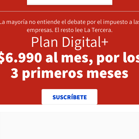
La mayoría no entiende el debate por el impuesto a la
empresas. El resto lee La Tercera.
Plan Digital+
$6.990 al mes, por lo
3 primeros meses
SUSCRÍBETE