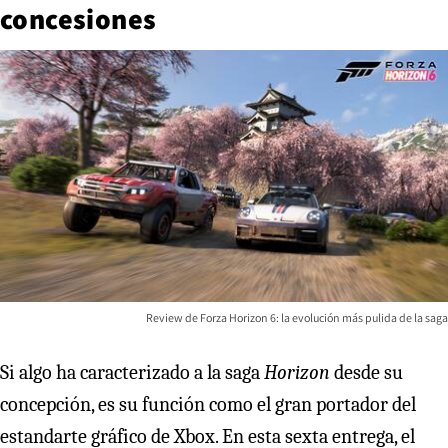
concesiones
Review de Forza Horizon 6: la evolución más pulida de la saga
Si algo ha caracterizado a la saga
Horizon
desde su
concepción, es su función como el gran portador del
estandarte gráfico de Xbox. En esta sexta entrega, el