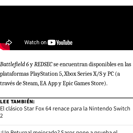
Battlefield 6
y
REDSEC
se encuentran disponibles en las
plataformas PlayStation 5, Xbox Series X/S y PC (a
través de Steam, EA App y Epic Games Store).
LEE TAMBIÉN:
El clásico Star Fox 64 renace para la Nintendo Switch
2
¿Un Returnal mejorado? Saros pone a prueba el