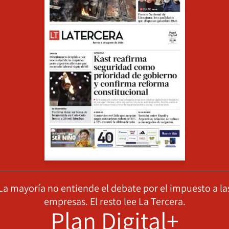
La mayoría no entiende el debate por el impuesto a la
empresas. El resto lee La Tercera.
Plan Digital+