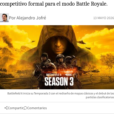
competitivo formal para el modo Battle Royale.
Por
Alejandro Jofré
13 MAYO 2026
Battlefield 6 inicia su Temporada 3 con el rediseño de mapas clásicos y el debut de las
partidas clasificatorias
Compartir
Comentarios