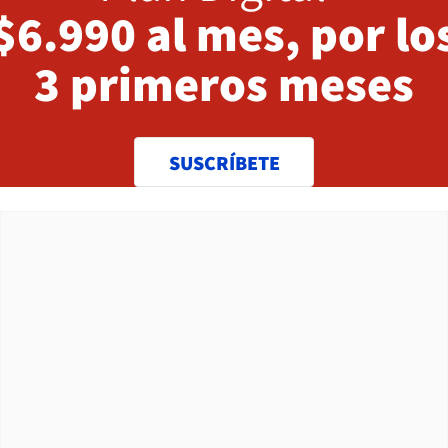
$6.990 al mes, por lo
3 primeros meses
SUSCRÍBETE