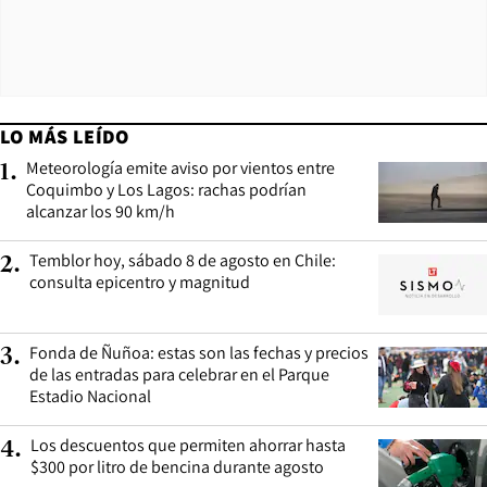
LO MÁS LEÍDO
Meteorología emite aviso por vientos entre
1
.
Coquimbo y Los Lagos: rachas podrían
alcanzar los 90 km/h
Temblor hoy, sábado 8 de agosto en Chile:
2
.
consulta epicentro y magnitud
Fonda de Ñuñoa: estas son las fechas y precios
3
.
de las entradas para celebrar en el Parque
Estadio Nacional
Los descuentos que permiten ahorrar hasta
4
.
$300 por litro de bencina durante agosto