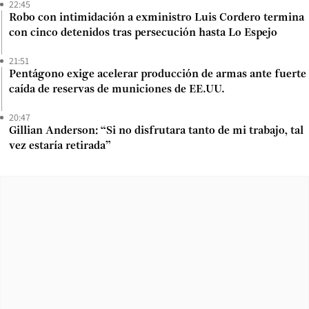
22:45
Robo con intimidación a exministro Luis Cordero termina
con cinco detenidos tras persecución hasta Lo Espejo
21:51
Pentágono exige acelerar producción de armas ante fuerte
caída de reservas de municiones de EE.UU.
20:47
Gillian Anderson: “Si no disfrutara tanto de mi trabajo, tal
vez estaría retirada”