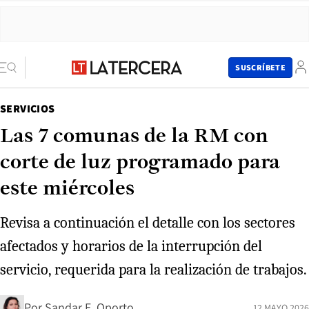
SUSCRÍBETE
SERVICIOS
Las 7 comunas de la RM con
corte de luz programado para
este miércoles
Revisa a continuación el detalle con los sectores
afectados y horarios de la interrupción del
servicio, requerida para la realización de trabajos.
Por
Sandar E. Oporto
12 MAYO 2026