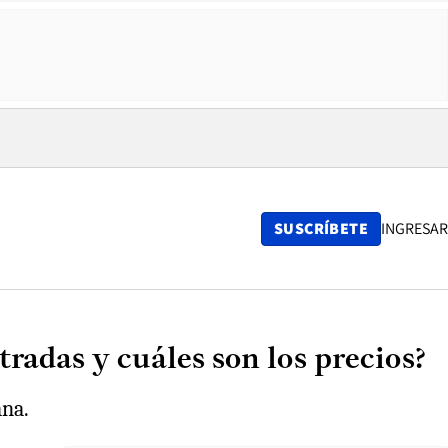
SUSCRÍBETE
INGRESAR
radas y cuáles son los precios?
ana.