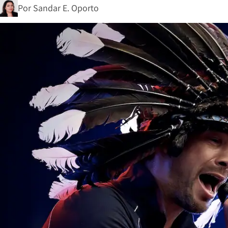
Por
Sandar E. Oporto