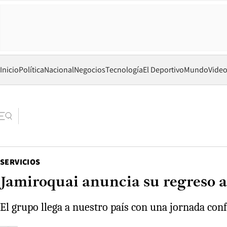
Inicio
Política
Nacional
Negocios
Tecnología
El Deportivo
Mundo
Vide
SERVICIOS
Jamiroquai anuncia su regreso a 
El grupo llega a nuestro país con una jornada con