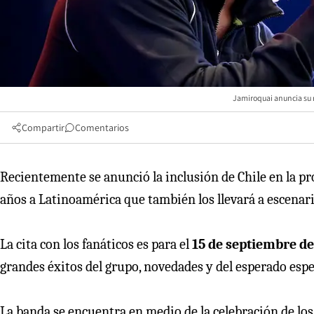
Jamiroquai anuncia su r
Compartir
Comentarios
Recientemente se anunció la inclusión de Chile en la p
años a Latinoamérica que también los llevará a escenari
La cita con los fanáticos es para el
15 de septiembre de
grandes éxitos del grupo, novedades y del esperado espe
La banda se encuentra en medio de la celebración de los