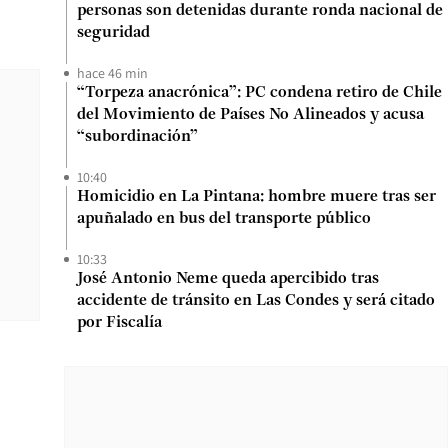
personas son detenidas durante ronda nacional de
seguridad
hace 46 min
“Torpeza anacrónica”: PC condena retiro de Chile
del Movimiento de Países No Alineados y acusa
“subordinación”
10:40
Homicidio en La Pintana: hombre muere tras ser
apuñalado en bus del transporte público
10:33
José Antonio Neme queda apercibido tras
accidente de tránsito en Las Condes y será citado
por Fiscalía