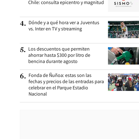
Chile: consulta epicentro y magnitud
Dónde y a qué hora ver a Juventus
4
.
vs. Inter en TV y streaming
Los descuentos que permiten
5
.
ahorrar hasta $300 por litro de
bencina durante agosto
Fonda de Ñuñoa: estas son las
6
.
fechas y precios de las entradas para
celebrar en el Parque Estadio
Nacional