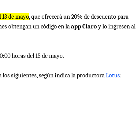
l 13 de mayo
, que ofrecerá un 20% de descuento para
nes obtengan un código en la
app Claro
y lo ingresen al
10:00 horas del 15 de mayo.
a los siguientes, según indica la productora
Lotus
: