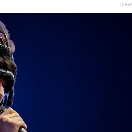
12 MAY