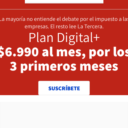
La mayoría no entiende el debate por el impuesto a la
empresas. El resto lee La Tercera.
Plan Digital+
$6.990 al mes, por lo
3 primeros meses
SUSCRÍBETE