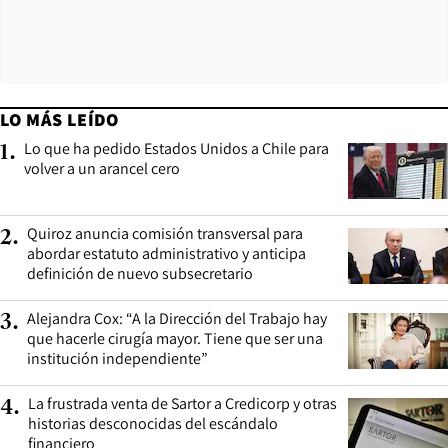
LO MÁS LEÍDO
Lo que ha pedido Estados Unidos a Chile para
1
.
volver a un arancel cero
Quiroz anuncia comisión transversal para
2
.
abordar estatuto administrativo y anticipa
definición de nuevo subsecretario
Alejandra Cox: “A la Dirección del Trabajo hay
3
.
que hacerle cirugía mayor. Tiene que ser una
institución independiente”
La frustrada venta de Sartor a Credicorp y otras
4
.
historias desconocidas del escándalo
financiero