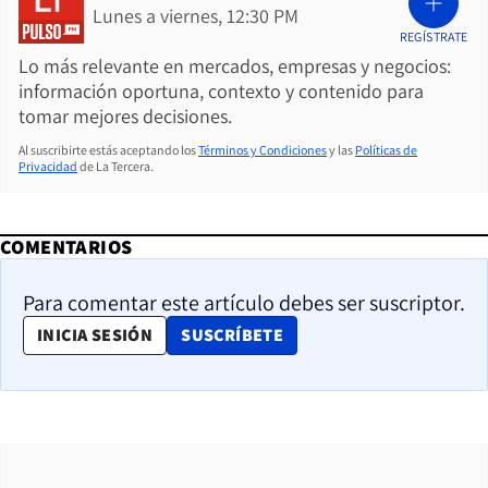
Lunes a viernes, 12:30 PM
REGÍSTRATE
Lo más relevante en mercados, empresas y negocios:
información oportuna, contexto y contenido para
tomar mejores decisiones.
Al suscribirte estás aceptando los
Términos y Condiciones
y las
Políticas de
Privacidad
de La Tercera.
COMENTARIOS
Para comentar este artículo debes ser suscriptor.
OPENS IN NEW WINDOW
INICIA SESIÓN
SUSCRÍBETE