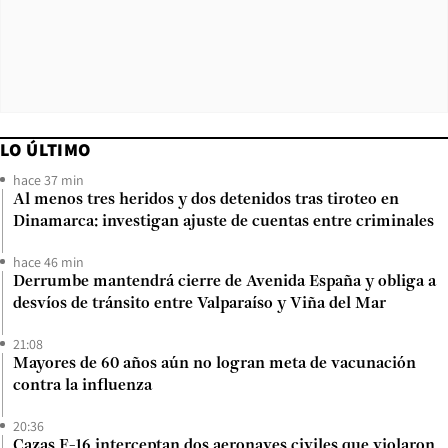
LO ÚLTIMO
hace 37 min
Al menos tres heridos y dos detenidos tras tiroteo en
Dinamarca: investigan ajuste de cuentas entre criminales
hace 46 min
Derrumbe mantendrá cierre de Avenida España y obliga a
desvíos de tránsito entre Valparaíso y Viña del Mar
21:08
Mayores de 60 años aún no logran meta de vacunación
contra la influenza
20:36
Cazas F-16 interceptan dos aeronaves civiles que violaron