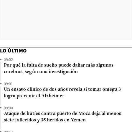
LO ÚLTIMO
09:02
Por qué la falta de sueño puede dañar más algunos
cerebros, según una investigación
09:01
Un ensayo clínico de dos años revela si tomar omega 3
logra prevenir el Alzheimer
09:00
Ataque de hutíes contra puerto de Moca deja al menos
siete fallecidos y 35 heridos en Yemen
08:57