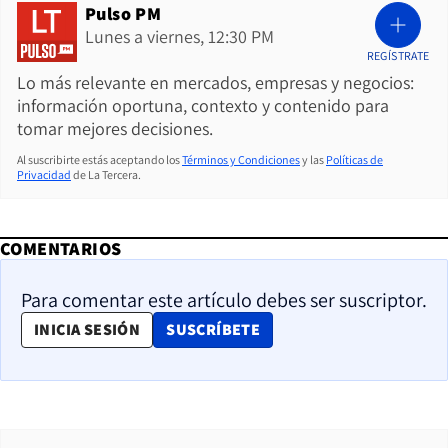
Pulso PM
Lunes a viernes, 12:30 PM
REGÍSTRATE
Lo más relevante en mercados, empresas y negocios:
información oportuna, contexto y contenido para
tomar mejores decisiones.
Al suscribirte estás aceptando los
Términos y Condiciones
y las
Políticas de
Privacidad
de La Tercera.
COMENTARIOS
Para comentar este artículo debes ser suscriptor.
OPENS IN NEW WINDOW
INICIA SESIÓN
SUSCRÍBETE