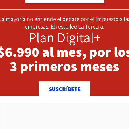
La mayoría no entiende el debate por el impuesto a la
empresas. El resto lee La Tercera.
Plan Digital+
$6.990 al mes, por lo
3 primeros meses
SUSCRÍBETE