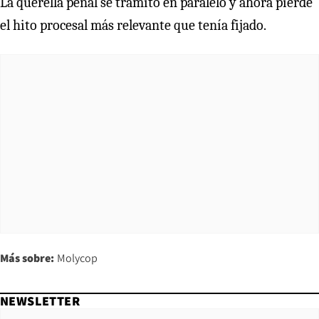
La querella penal se tramitó en paralelo y ahora pierde
el hito procesal más relevante que tenía fijado.
Más sobre:
Molycop
NEWSLETTER