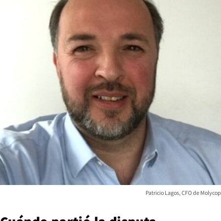
Patricio Lagos, CFO de Molycop