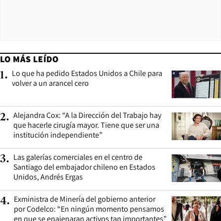
LO MÁS LEÍDO
Lo que ha pedido Estados Unidos a Chile para
1
.
volver a un arancel cero
Alejandra Cox: “A la Dirección del Trabajo hay
2
.
que hacerle cirugía mayor. Tiene que ser una
institución independiente”
Las galerías comerciales en el centro de
3
.
Santiago del embajador chileno en Estados
Unidos, Andrés Ergas
Exministra de Minería del gobierno anterior
4
.
por Codelco: “En ningún momento pensamos
en que se enajenaran activos tan importantes”