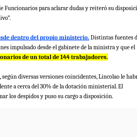
 Funcionarios para aclarar dudas y reiteró su disposic
ivo”.
sde dentro del propio ministerio.
Distintas fuentes d
ones impulsado desde el gabinete de la ministra y que el
onarios de un total de 144 trabajadores.
, según diversas versiones coincidentes, Lincolao le hab
lente a cerca del 30% de la dotación ministerial. El
mar los despidos y puso su cargo a disposición.