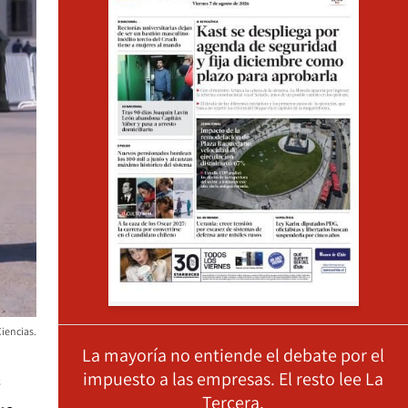
Ciencias.
La mayoría no entiende el debate por el
impuesto a las empresas. El resto lee La
s
Tercera.