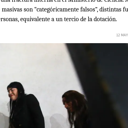
masivas son “categóricamente falsos”, distintas fu
rsonas, equivalente a un tercio de la dotación.
12 MAY