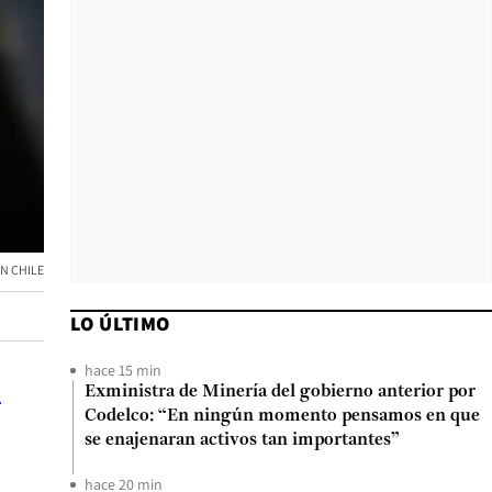
N CHILE
LO ÚLTIMO
hace 15 min
o
Exministra de Minería del gobierno anterior por
Codelco: “En ningún momento pensamos en que
se enajenaran activos tan importantes”
hace 20 min