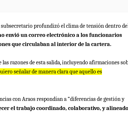
el subsecretario profundizó el clima de tensión dentro de
ao envió un correo electrónico a los funcionarios
ones que circulaban al interior de la cartera.
 las razones de esta salida, incluyendo afirmaciones so
uiero señalar de manera clara que aquello es
ncias con Araos respondían a “diferencias de gestión y
ecer el trabajo coordinado, colaborativo, y alinead