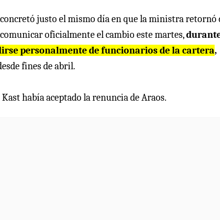
 concretó justo el mismo día en que la ministra retornó 
comunicar oficialmente el cambio este martes,
durante
irse personalmente de funcionarios de la cartera
,
sde fines de abril.
Kast había aceptado la renuncia de Araos.