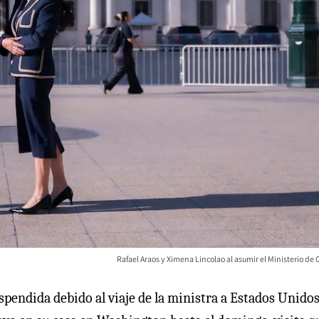
Rafael Araos y Ximena Lincolao al asumir el Ministerio de 
endida debido al viaje de la ministra a Estados Unido