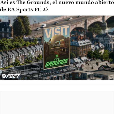
Así es The Grounds, el nuevo mundo abierto
de EA Sports FC 27