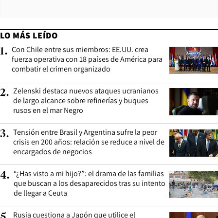
LO MÁS LEÍDO
Con Chile entre sus miembros: EE.UU. crea
1
.
fuerza operativa con 18 países de América para
combatir el crimen organizado
Zelenski destaca nuevos ataques ucranianos
2
.
de largo alcance sobre refinerías y buques
rusos en el mar Negro
Tensión entre Brasil y Argentina sufre la peor
3
.
crisis en 200 años: relación se reduce a nivel de
encargados de negocios
“¿Has visto a mi hijo?”: el drama de las familias
4
.
que buscan a los desaparecidos tras su intento
de llegar a Ceuta
Rusia cuestiona a Japón que utilice el
5
.