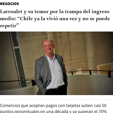
NEGOCIOS
Larroulet y su temor por la trampa del ingreso
medio: “Chile ya la vivió una vez y no se puede
repetir”
Comercios que aceptan pagos con tarjetas suben casi 50
puntos porcentuales en una década y ya superan el 70%