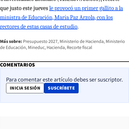
que justo este jueves
le provocó un primer gallito a la
ministra de Educación, María Paz Arzola, con los
rectores de estas casas de estudio
.
Más sobre:
Presupuesto 2027
Ministerio de Hacienda
Ministerio
de Educación
Mineduc
Hacienda
Recorte fiscal
COMENTARIOS
Para comentar este artículo debes ser suscriptor.
OPENS IN NEW WINDOW
INICIA SESIÓN
SUSCRÍBETE