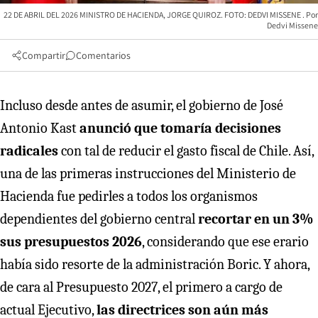
22 DE ABRIL DEL 2026 MINISTRO DE HACIENDA, JORGE QUIROZ. FOTO: DEDVI MISSENE
Dedvi Missene
Compartir
Comentarios
Incluso desde antes de asumir, el gobierno de José
Antonio Kast
anunció que tomaría decisiones
radicales
con tal de reducir el gasto fiscal de Chile. Así,
una de las primeras instrucciones del Ministerio de
Hacienda fue pedirles a todos los organismos
dependientes del gobierno central
recortar en un 3%
sus presupuestos 2026
, considerando que ese erario
había sido resorte de la administración Boric. Y ahora,
de cara al Presupuesto 2027, el primero a cargo de
actual Ejecutivo,
las directrices son aún más