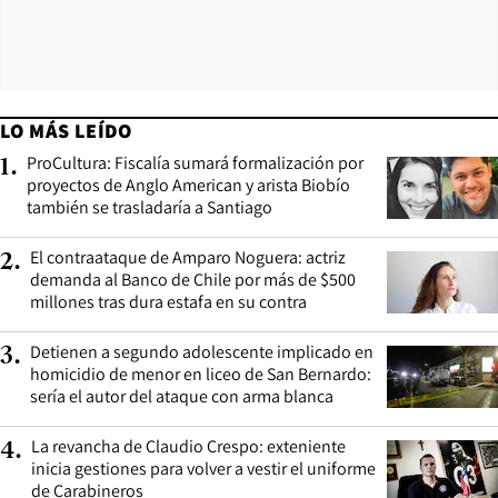
LO MÁS LEÍDO
ProCultura: Fiscalía sumará formalización por
1
.
proyectos de Anglo American y arista Biobío
también se trasladaría a Santiago
El contraataque de Amparo Noguera: actriz
2
.
demanda al Banco de Chile por más de $500
millones tras dura estafa en su contra
Detienen a segundo adolescente implicado en
3
.
homicidio de menor en liceo de San Bernardo:
sería el autor del ataque con arma blanca
La revancha de Claudio Crespo: exteniente
4
.
inicia gestiones para volver a vestir el uniforme
de Carabineros