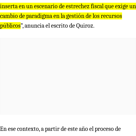
inserta en un escenario de estrechez fiscal que exige un
cambio de paradigma en la gestión de los recursos
públicos
”, anuncia el escrito de Quiroz.
En ese contexto, a partir de este año el proceso de