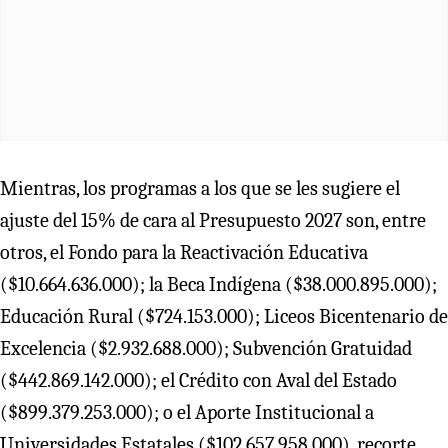
Mientras, los programas a los que se les sugiere el
ajuste del 15% de cara al Presupuesto 2027 son, entre
otros, el Fondo para la Reactivación Educativa
($10.664.636.000); la Beca Indígena ($38.000.895.000);
Educación Rural ($724.153.000); Liceos Bicentenario de
Excelencia ($2.932.688.000); Subvención Gratuidad
($442.869.142.000); el Crédito con Aval del Estado
($899.379.253.000); o el Aporte Institucional a
Universidades Estatales ($102.657.958.000), recorte