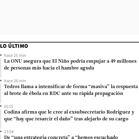
LO ÚLTIMO
hace 25 min
La ONU asegura que El Niño podría empujar a 49 millones
de personas más hacia el hambre aguda
hace 26 min
Tedros llama a intensificar de forma “masiva” la respuesta
al brote de ébola en RDC ante su rápida propagación
01:15
Codina afirma que le cree al exsubsecretario Rodríguez y
que “hay que resarcir el daño” tras alejarlo de su cargo
23:54
De “una estrategia concreta” a “hemos escuchado