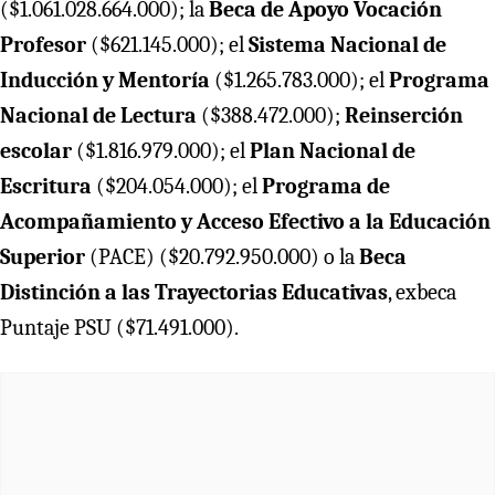
($1.061.028.664.000); la
Beca de Apoyo Vocación
Profesor
($621.145.000); el
Sistema Nacional de
Inducción y Mentoría
($1.265.783.000); el
Programa
Nacional de Lectura
($388.472.000);
Reinserción
escolar
($1.816.979.000); el
Plan Nacional de
Escritura
($204.054.000); el
Programa de
Acompañamiento y Acceso Efectivo a la Educación
Superior
(PACE) ($20.792.950.000) o la
Beca
Distinción a las Trayectorias Educativas
, exbeca
Puntaje PSU ($71.491.000).