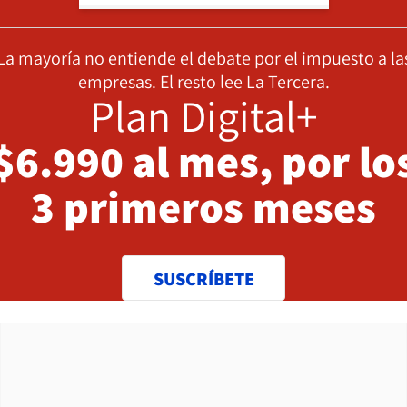
La mayoría no entiende el debate por el impuesto a la
empresas. El resto lee La Tercera.
Plan Digital+
$6.990 al mes, por lo
3 primeros meses
SUSCRÍBETE