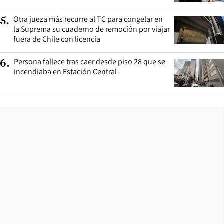
Otra jueza más recurre al TC para congelar en
5
.
la Suprema su cuaderno de remoción por viajar
fuera de Chile con licencia
Persona fallece tras caer desde piso 28 que se
6
.
incendiaba en Estación Central