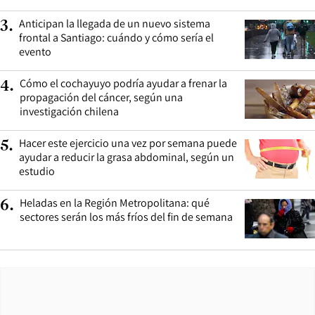
Anticipan la llegada de un nuevo sistema
3
.
frontal a Santiago: cuándo y cómo sería el
evento
Cómo el cochayuyo podría ayudar a frenar la
4
.
propagación del cáncer, según una
investigación chilena
Hacer este ejercicio una vez por semana puede
5
.
ayudar a reducir la grasa abdominal, según un
estudio
Heladas en la Región Metropolitana: qué
6
.
sectores serán los más fríos del fin de semana