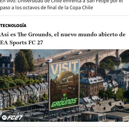
En vivo: Universidad de Chile enfrenta a San Felipe por el
paso a los octavos de final de la Copa Chile
TECNOLOGÍA
Así es The Grounds, el nuevo mundo abierto de
EA Sports FC 27