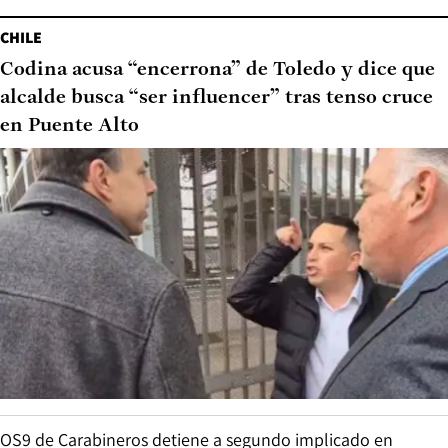
CHILE
Codina acusa “encerrona” de Toledo y dice que
alcalde busca “ser influencer” tras tenso cruce
en Puente Alto
OS9 de Carabineros detiene a segundo implicado en