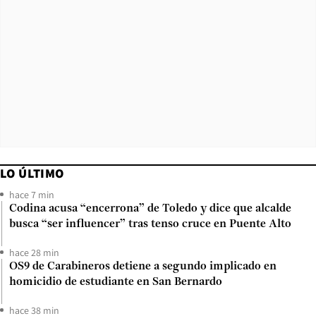
LO ÚLTIMO
hace 7 min
Codina acusa “encerrona” de Toledo y dice que alcalde
busca “ser influencer” tras tenso cruce en Puente Alto
hace 28 min
OS9 de Carabineros detiene a segundo implicado en
homicidio de estudiante en San Bernardo
hace 38 min