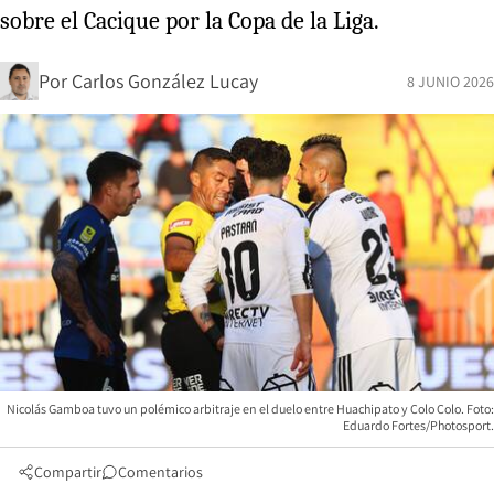
sobre el Cacique por la Copa de la Liga.
Por
Carlos González Lucay
8 JUNIO 2026
Nicolás Gamboa tuvo un polémico arbitraje en el duelo entre Huachipato y Colo Colo. Foto:
Eduardo Fortes/Photosport.
Compartir
Comentarios