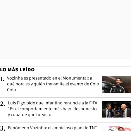
LO MÁS LEÍDO
Vozinha es presentado en el Monumental: a
1
.
qué hora es y quién transmite el evento de Colo
Colo
Luis Figo pide que Infantino renuncie a la FIFA:
2
.
“Es el comportamiento más bajo, deshonesto
y cobarde que he visto”
Fenómeno Vozinha: el ambicioso plan de TNT
3
.