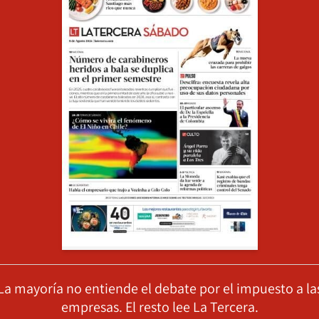
La mayoría no entiende el debate por el impuesto a la
empresas. El resto lee La Tercera.