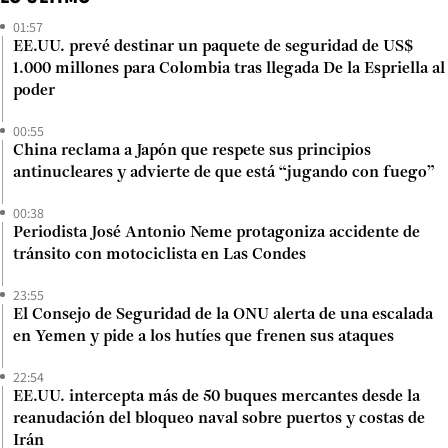
01:57
EE.UU. prevé destinar un paquete de seguridad de US$
1.000 millones para Colombia tras llegada De la Espriella al
poder
00:55
China reclama a Japón que respete sus principios
antinucleares y advierte de que está “jugando con fuego”
00:38
Periodista José Antonio Neme protagoniza accidente de
tránsito con motociclista en Las Condes
23:55
El Consejo de Seguridad de la ONU alerta de una escalada
en Yemen y pide a los hutíes que frenen sus ataques
22:54
EE.UU. intercepta más de 50 buques mercantes desde la
reanudación del bloqueo naval sobre puertos y costas de
Irán