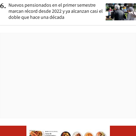
Nuevos pensionados en el primer semestre
6
.
marcan récord desde 2022 y ya alcanzan casi el
doble que hace una década
Opens in ne