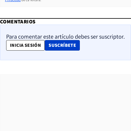
COMENTARIOS
Para comentar este artículo debes ser suscriptor.
OPENS IN NEW WINDOW
INICIA SESIÓN
SUSCRÍBETE