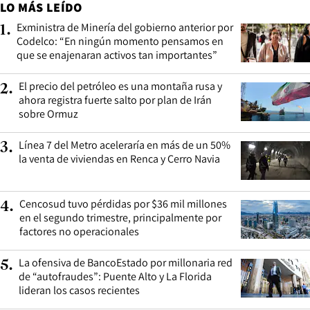
LO MÁS LEÍDO
Exministra de Minería del gobierno anterior por
1
.
Codelco: “En ningún momento pensamos en
que se enajenaran activos tan importantes”
El precio del petróleo es una montaña rusa y
2
.
ahora registra fuerte salto por plan de Irán
sobre Ormuz
Línea 7 del Metro aceleraría en más de un 50%
3
.
la venta de viviendas en Renca y Cerro Navia
Cencosud tuvo pérdidas por $36 mil millones
4
.
en el segundo trimestre, principalmente por
factores no operacionales
La ofensiva de BancoEstado por millonaria red
5
.
de “autofraudes”: Puente Alto y La Florida
lideran los casos recientes