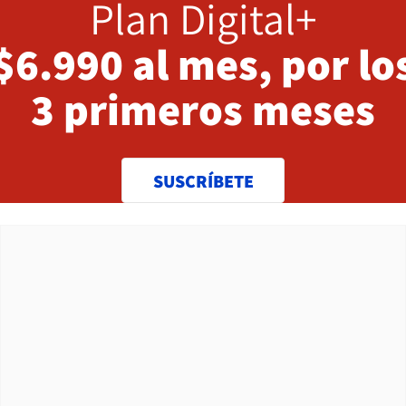
Plan Digital+
$6.990 al mes, por lo
3 primeros meses
SUSCRÍBETE