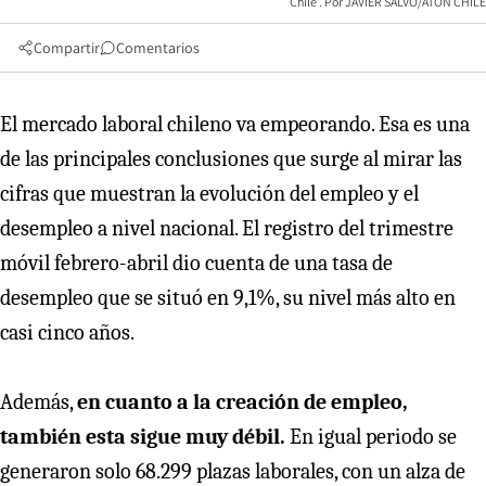
Chile
JAVIER SALVO/ATON CHILE
Compartir
Comentarios
El mercado laboral chileno va empeorando. Esa es una
de las principales conclusiones que surge al mirar las
cifras que muestran la evolución del empleo y el
desempleo a nivel nacional. El registro del trimestre
móvil febrero-abril dio cuenta de una tasa de
desempleo que se situó en 9,1%, su nivel más alto en
casi cinco años.
Además,
en cuanto a la creación de empleo,
también esta sigue muy débil.
En igual periodo se
generaron solo 68.299 plazas laborales, con un alza de