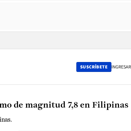
SUSCRÍBETE
INGRESAR
smo de magnitud 7,8 en Filipinas
inas.