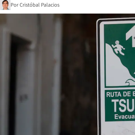
Por
Cristóbal Palacios