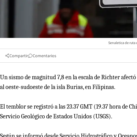
Senaletica de ruta
Compartir
Comentarios
Un sismo de magnitud 7,8 en la escala de Richter afectó 
al oeste-sudoeste de la isla Burias, en Filipinas.
El temblor se registró a las 23.37 GMT (19.37 hora de Ch
Servicio Geológico de Estados Unidos (USGS).
Según se informó desde Servicio Hidrográfico y Oceanog