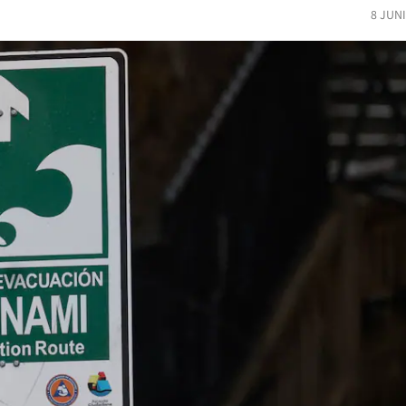
8 JUN