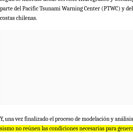
parte del Pacific Tsunami Warning Center (PTWC) y del
costas chilenas.
Y, una vez finalizado el proceso de modelación y anális
sismo no reúnen las condiciones necesarias para generar