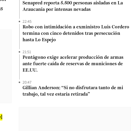
Senapred reporta 5.500 personas aisladas en La
as
Araucanía por intensas nevadas
22:45
Robo con intimidación a exministro Luis Cordero
termina con cinco detenidos tras persecución
hasta Lo Espejo
21:51
Pentágono exige acelerar producción de armas
ante fuerte caída de reservas de municiones de
EE.UU.
20:47
Gillian Anderson: “Si no disfrutara tanto de mi
trabajo, tal vez estaría retirada”
el