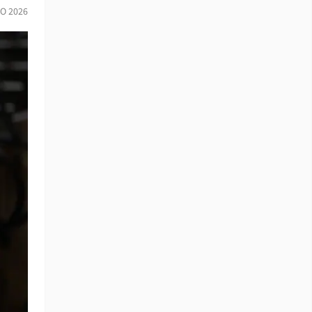
IO 2026