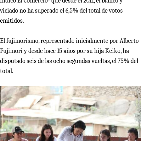
indicó El Comercio- que desde el 2011, el blanco y
viciado no ha superado el 6,5% del total de votos
emitidos.
El fujimorismo, representado inicialmente por Alberto
Fujimori y desde hace 15 años por su hija Keiko, ha
disputado seis de las ocho segundas vueltas, el 75% del
total.