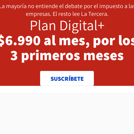
La mayoría no entiende el debate por el impuesto a la
empresas. El resto lee La Tercera.
Plan Digital+
$6.990 al mes, por lo
3 primeros meses
SUSCRÍBETE