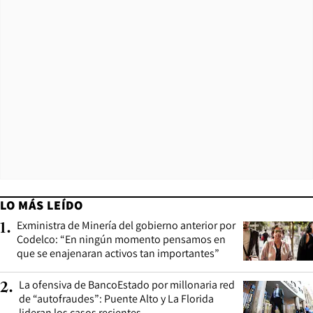
LO MÁS LEÍDO
Exministra de Minería del gobierno anterior por
1
.
Codelco: “En ningún momento pensamos en
que se enajenaran activos tan importantes”
La ofensiva de BancoEstado por millonaria red
2
.
de “autofraudes”: Puente Alto y La Florida
lideran los casos recientes