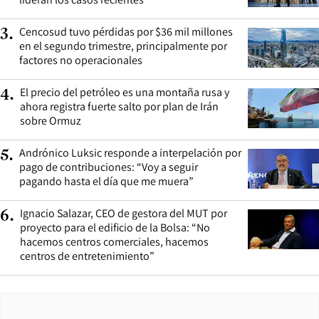
Cencosud tuvo pérdidas por $36 mil millones
3
.
en el segundo trimestre, principalmente por
factores no operacionales
El precio del petróleo es una montaña rusa y
4
.
ahora registra fuerte salto por plan de Irán
sobre Ormuz
Andrónico Luksic responde a interpelación por
5
.
pago de contribuciones: “Voy a seguir
pagando hasta el día que me muera”
Ignacio Salazar, CEO de gestora del MUT por
6
.
proyecto para el edificio de la Bolsa: “No
hacemos centros comerciales, hacemos
centros de entretenimiento”