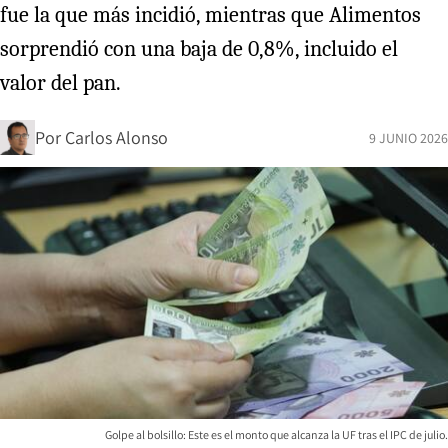
fue la que más incidió, mientras que Alimentos
sorprendió con una baja de 0,8%, incluido el
valor del pan.
Por
Carlos Alonso
9 JUNIO 2026
Golpe al bolsillo: Este es el monto que alcanza la UF tras el IPC de julio.