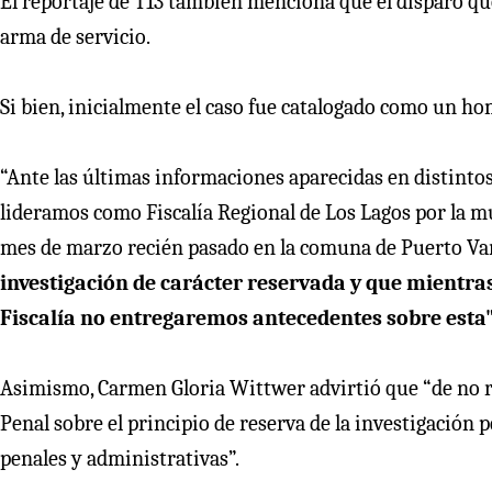
El reportaje de T13 también menciona que el disparo que
arma de servicio.
Si bien, inicialmente el caso fue catalogado como un homi
“Ante las últimas informaciones aparecidas en distinto
lideramos como Fiscalía Regional de Los Lagos por la m
mes de marzo recién pasado en la comuna de Puerto Va
investigación de carácter reservada y que mientra
Fiscalía no entregaremos antecedentes sobre esta
Asimismo, Carmen Gloria Wittwer advirtió que “de no res
Penal sobre el principio de reserva de la investigación 
penales y administrativas”.