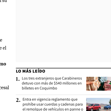
n su
ue
e el
omo
LO MÁS LEÍDO
Los tres extranjeros que Carabineros
1
.
detuvo con más de $540 millones en
cesal
billetes en Coquimbo
Entra en vigencia reglamento que
2
.
prohíbe usar cuerdas y cadenas para
el remolque de vehículos en panne o