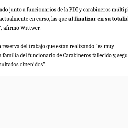
do junto a funcionarios de la PDI y carabineros múltip
s actualmente en curso, las que
al finalizar en su totali
",
afirmó Wittwer.
 la reserva del trabajo que están realizando “es muy
a familia del funcionario de Carabineros fallecido y, seg
esultados obtenidos”.