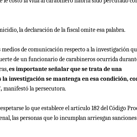
 le costó la vida al carabinero habría sido percutado co
cidio, la declaración de la fiscal omite esa palabra.
s medios de comunicación respecto a la investigación q
uerte de un funcionario de carabineros ocurrida durant
ras,
es importante señalar que se trata de una
s la investigación se mantenga en esa condición, c
",
manifestó la persecutora.
petarse lo que establece el artículo 182 del Código Pro
penal, las personas que lo incumplan arriesgan sanciones