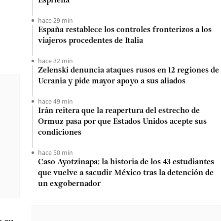
Espriella
hace 29 min
España restablece los controles fronterizos a los
viajeros procedentes de Italia
hace 32 min
Zelenski denuncia ataques rusos en 12 regiones de
Ucrania y pide mayor apoyo a sus aliados
hace 49 min
Irán reitera que la reapertura del estrecho de
Ormuz pasa por que Estados Unidos acepte sus
condiciones
hace 50 min
Caso Ayotzinapa: la historia de los 43 estudiantes
que vuelve a sacudir México tras la detención de
un exgobernador