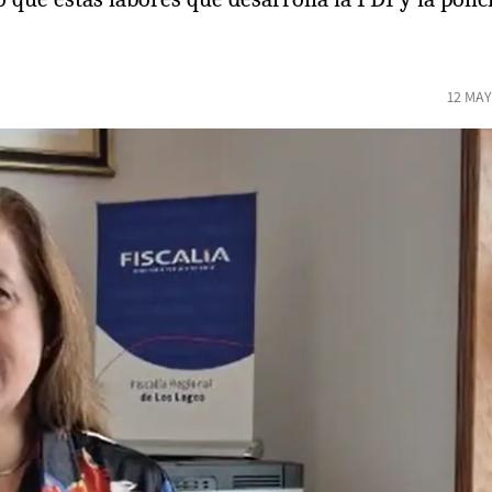
12 MAY