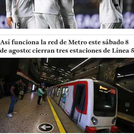
Así funciona la red de Metro este sábado 8
de agosto: cierran tres estaciones de Línea 5