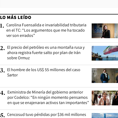
LO MÁS LEÍDO
Carolina Fuensalida e invariabilidad tributaria
1
.
en el TC: “Los argumentos que me ha tocado
ver son errados”
El precio del petróleo es una montaña rusa y
2
.
ahora registra fuerte salto por plan de Irán
sobre Ormuz
El hombre de los US$ 55 millones del caso
3
.
Sartor
Exministra de Minería del gobierno anterior
4
.
por Codelco: “En ningún momento pensamos
en que se enajenaran activos tan importantes”
Cencosud tuvo pérdidas por $36 mil millones
5
.