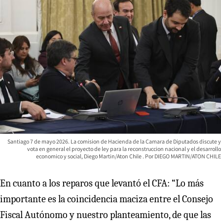
Santiago 7 de mayo 2026. La comision de Hacienda de la Camara de Diputados discute y
vota en general el proyecto de ley para la reconstruccion nacional y el desarrollo
economico y social, Diego Martin/Aton Chile
DIEGO MARTIN/ATON CHILE
En cuanto a los reparos que levantó el CFA: “Lo más
importante es la coincidencia maciza entre el Consejo
Fiscal Autónomo y nuestro planteamiento, de que las