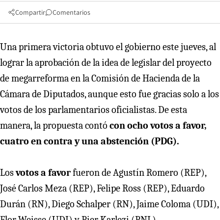
Compartir
Comentarios
Una primera victoria obtuvo el gobierno este jueves, al
lograr la aprobación de la idea de legislar del proyecto
de megarreforma en la Comisión de Hacienda de la
Cámara de Diputados, aunque esto fue gracias solo a los
votos de los parlamentarios oficialistas. De esta
manera, la propuesta contó
con ocho votos a favor,
cuatro en contra y una abstención (PDG).
Los
votos a favor
fueron de Agustín Romero (REP),
José Carlos Meza (REP), Felipe Ross (REP), Eduardo
Durán (RN), Diego Schalper (RN), Jaime Coloma (UDI),
Flor Weisse (UDI) y Pier Karlezi (PNL).