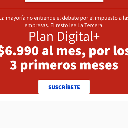
La mayoría no entiende el debate por el impuesto a la
empresas. El resto lee La Tercera.
Plan Digital+
$6.990 al mes, por lo
3 primeros meses
SUSCRÍBETE