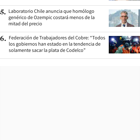
Laboratorio Chile anuncia que homólogo
5
.
genérico de Ozempic costará menos de la
mitad del precio
Federación de Trabajadores del Cobre: “Todos
6
.
los gobiernos han estado en la tendencia de
solamente sacar la plata de Codelco”