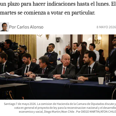
un plazo para hacer indicaciones hasta el lunes. El
martes se comienza a votar en particular.
Por
Carlos Alonso
8 MAYO 2026
Santiago 7 de mayo 2026. La comision de Hacienda de la Camara de Diputados discute y
vota en general el proyecto de ley para la reconstruccion nacional y el desarrollo
economico y social, Diego Martin/Aton Chile
DIEGO MARTIN/ATON CHILE