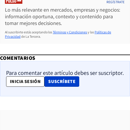
REGÍSTRATE
Lo más relevante en mercados, empresas y negocios:
información oportuna, contexto y contenido para
tomar mejores decisiones.
Al suscribirte estás aceptando los
Términos y Condiciones
y las
Políticas de
Privacidad
de La Tercera.
COMENTARIOS
Para comentar este artículo debes ser suscriptor.
OPENS IN NEW WINDOW
INICIA SESIÓN
SUSCRÍBETE