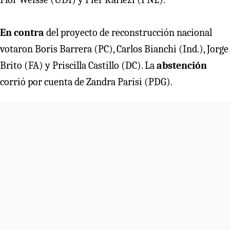
En contra
del proyecto de reconstrucción nacional
votaron Boris Barrera (PC), Carlos Bianchi (Ind.), Jorge
Brito (FA) y Priscilla Castillo (DC). La
abstención
corrió por cuenta de Zandra Parisi (PDG).