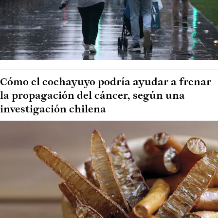
Cómo el cochayuyo podría ayudar a frenar
la propagación del cáncer, según una
investigación chilena