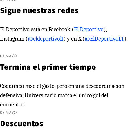
Sigue nuestras redes
El Deportivo está en Facebook (
El Deportivo
),
Instagram (
@eldeportivolt
) y en X (
@ElDeportivoLT
).
07 MAYO
Termina el primer tiempo
Coquimbo hizo el gasto, pero en una descoordinación
defensiva, Universitario marca el único gol del
encuentro.
07 MAYO
Descuentos