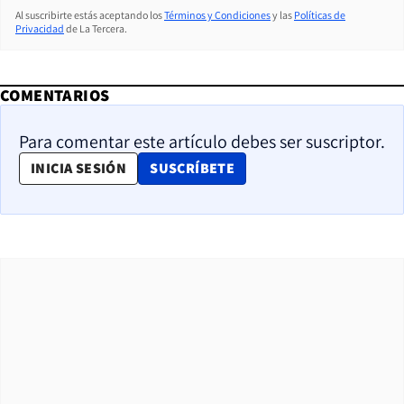
Al suscribirte estás aceptando los
Términos y Condiciones
y las
Políticas de
Privacidad
de La Tercera.
COMENTARIOS
Para comentar este artículo debes ser suscriptor.
OPENS IN NEW WINDOW
INICIA SESIÓN
SUSCRÍBETE