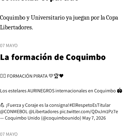
Coquimbo y Universitario ya juegan por la Copa
Libertadores.
07 MAYO
La formación de Coquimbo
🏴‍☠️ FORMACIÓN PIRATA 💛🏆🖤
Los estelares AURINEGROS internacionales en Coquimbo 🏟️
💪 ¡Fuerza y Coraje es la consigna!
#ElRespetoEsTitular
@CONMEBOL
@Libertadores
pic.twitter.com/QDvJm1Pz7e
— Coquimbo Unido (@coquimbounido)
May 7, 2026
07 MAYO