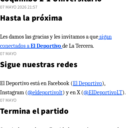
07 MAYO 2026 21:57
Hasta la próxima
Les damos las gracias y les invitamos a que
sigan
conectados a
El Deportivo
de La Tercera.
07 MAYO
Sigue nuestras redes
El Deportivo está en Facebook (
El Deportivo
),
Instagram (
@eldeportivolt
) y en X (
@ElDeportivoLT
).
07 MAYO
Termina el partido