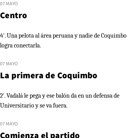
07 MAYO
Centro
4′. Una pelota al área peruana y nadie de Coquimbo
logra conectarla.
07 MAYO
La primera de Coquimbo
2′. Vadalá le pega y ese balón da en un defensa de
Universitario y se va fuera.
07 MAYO
Comienza el partido