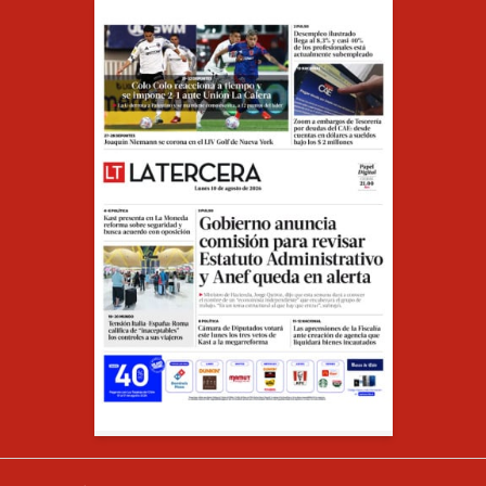
Opens in ne