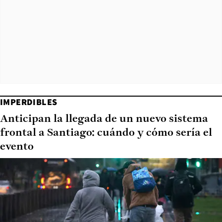
IMPERDIBLES
Anticipan la llegada de un nuevo sistema
frontal a Santiago: cuándo y cómo sería el
evento