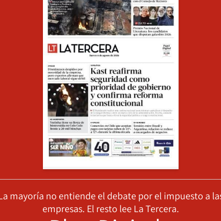
La mayoría no entiende el debate por el impuesto a la
empresas. El resto lee La Tercera.