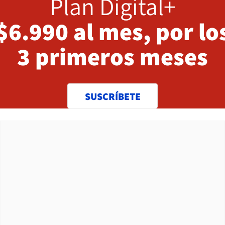
Plan Digital+
$6.990 al mes, por lo
3 primeros meses
SUSCRÍBETE