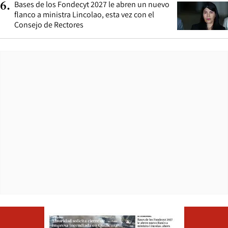
Bases de los Fondecyt 2027 le abren un nuevo
6
.
flanco a ministra Lincolao, esta vez con el
Consejo de Rectores
Opens in ne