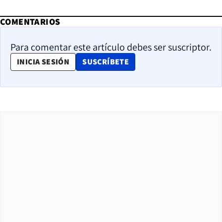
COMENTARIOS
Para comentar este artículo debes ser suscriptor.
OPENS IN NEW WINDOW
INICIA SESIÓN
SUSCRÍBETE