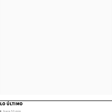
LO ÚLTIMO
hace 53 min