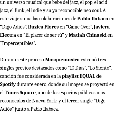
un universo musical que bebe del jazz, el pop, el acid
jazz, el funk, el indie y su ya reconocible neo soul. A
este viaje suma las colaboraciones de
Pablo Ilabaca
en
“Digo Adiós”,
Ruzica Flores
en “Game Over”,
Javiera
Electra
en “El placer de ser tú” y
Matiah Chinaski
en
“Imperceptibles”.
Durante este proceso
Masquemusica
estrenó tres
singles previos destacados como “10 Días”, “Lo Siento”,
canción fue considerada en la
playlist EQUAL de
Spotify
durante enero, donde su imagen se proyectó en
el
Times Square
, uno de los espacios públicos más
reconocidos de Nueva York; y el tercer single “Digo
Adiós” junto a Pablo Ilabaca.