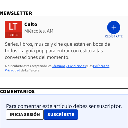
NEWSLETTER
Culto
Miércoles, AM
REGÍSTRATE
Series, libros, música y cine que están en boca de
todos. La guía pop para entrar con estilo a las
conversaciones del momento.
Al suscribirte estás aceptando los
Términos y Condiciones
y las
Políticas de
Privacidad
de La Tercera.
COMENTARIOS
Para comentar este artículo debes ser suscriptor.
OPENS IN NEW WINDOW
INICIA SESIÓN
SUSCRÍBETE