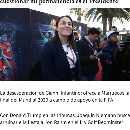
cuestionar mi permanencia es el Presidente”
La desesperación de Gianni Infantino: ofrece a Marruecos la
final del Mundial 2030 a cambio de apoyo en la FIFA
Con Donald Trump en las tribunas: Joaquín Niemann busca
arruinarle la fiesta a Jon Rahm en el LIV Golf Bedminster