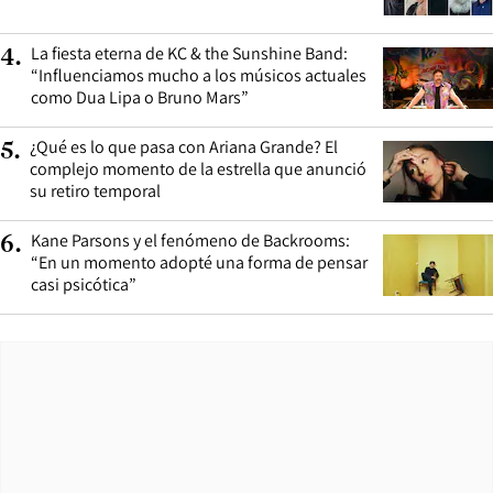
La fiesta eterna de KC & the Sunshine Band:
4
.
“Influenciamos mucho a los músicos actuales
como Dua Lipa o Bruno Mars”
¿Qué es lo que pasa con Ariana Grande? El
5
.
complejo momento de la estrella que anunció
su retiro temporal
Kane Parsons y el fenómeno de Backrooms:
6
.
“En un momento adopté una forma de pensar
casi psicótica”