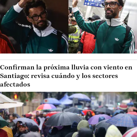
Confirman la próxima lluvia con viento en
Santiago: revisa cuándo y los sectores
afectados