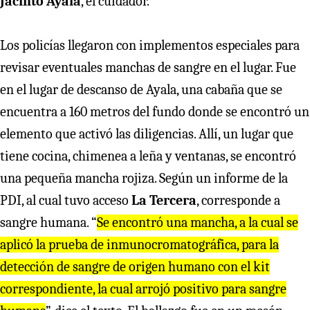
Jacinto Ayala
, el cuidador.
Los policías llegaron con implementos especiales para
revisar eventuales manchas de sangre en el lugar. Fue
en el lugar de descanso de Ayala, una cabaña que se
encuentra a 160 metros del fundo donde se encontró un
elemento que activó las diligencias. Allí, un lugar que
tiene cocina, chimenea a leña y ventanas, se encontró
una pequeña mancha rojiza. Según un informe de la
PDI, al cual tuvo acceso
La Tercera
, corresponde a
sangre humana. “
Se encontró una mancha, a la cual se
aplicó la prueba de inmunocromatográfica, para la
detección de sangre de origen humano con el kit
correspondiente, la cual arrojó positivo para sangre