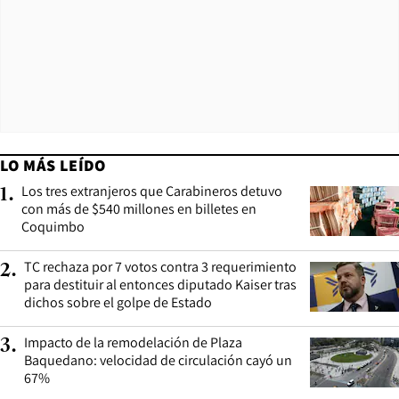
LO MÁS LEÍDO
Los tres extranjeros que Carabineros detuvo
1
.
con más de $540 millones en billetes en
Coquimbo
TC rechaza por 7 votos contra 3 requerimiento
2
.
para destituir al entonces diputado Kaiser tras
dichos sobre el golpe de Estado
Impacto de la remodelación de Plaza
3
.
Baquedano: velocidad de circulación cayó un
67%