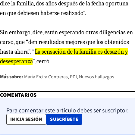
dice la familia, dos años después de la fecha oportuna
en que debiesen haberse realizado”.
Sin embargo, dice, están esperando otras diligencias en
curso, que “den resultados mejores que los obtenidos
hasta ahora”. “
La sensación de la familia es desazón y
desesperanza
”, cerró.
Más sobre:
María Ercira Contreras
PDI
Nuevos hallazgos
COMENTARIOS
Para comentar este artículo debes ser suscriptor.
OPENS IN NEW WINDOW
INICIA SESIÓN
SUSCRÍBETE