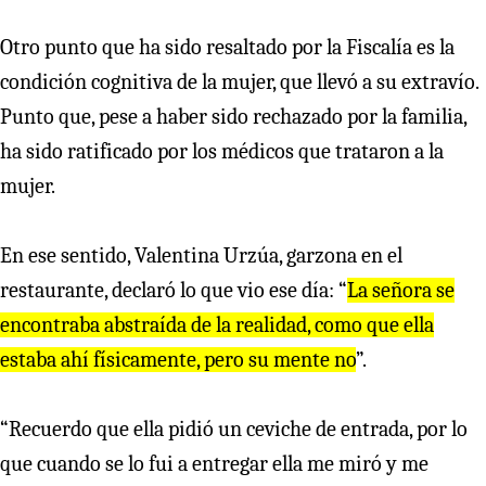
Otro punto que ha sido resaltado por la Fiscalía es la
condición cognitiva de la mujer, que llevó a su extravío.
Punto que, pese a haber sido rechazado por la familia,
ha sido ratificado por los médicos que trataron a la
mujer.
En ese sentido, Valentina Urzúa, garzona en el
restaurante, declaró lo que vio ese día: “
La señora se
encontraba abstraída de la realidad, como que ella
estaba ahí físicamente, pero su mente no
”.
“Recuerdo que ella pidió un ceviche de entrada, por lo
que cuando se lo fui a entregar ella me miró y me