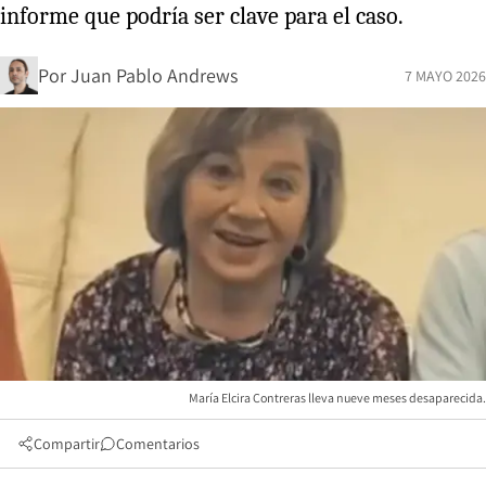
informe que podría ser clave para el caso.
Por
Juan Pablo Andrews
7 MAYO 2026
María Elcira Contreras lleva nueve meses desaparecida.
Compartir
Comentarios