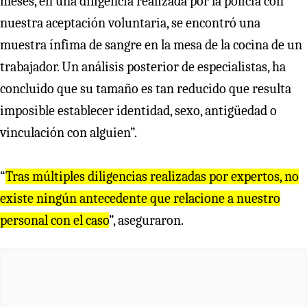
meses, en una diligencia realizada por la policía con
nuestra aceptación voluntaria, se encontró una
muestra ínfima de sangre en la mesa de la cocina de un
trabajador. Un análisis posterior de especialistas, ha
concluido que su tamaño es tan reducido que resulta
imposible establecer identidad, sexo, antigüedad o
vinculación con alguien”.
“
Tras múltiples diligencias realizadas por expertos, no
existe ningún antecedente que relacione a nuestro
personal con el caso
”, aseguraron.