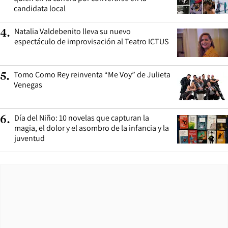
candidata local
Natalia Valdebenito lleva su nuevo
4
.
espectáculo de improvisación al Teatro ICTUS
Tomo Como Rey reinventa “Me Voy” de Julieta
5
.
Venegas
Día del Niño: 10 novelas que capturan la
6
.
magia, el dolor y el asombro de la infancia y la
juventud