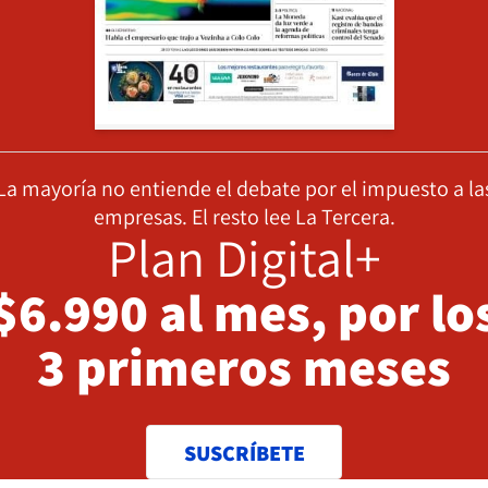
La mayoría no entiende el debate por el impuesto a la
empresas. El resto lee La Tercera.
Plan Digital+
$6.990 al mes, por lo
3 primeros meses
SUSCRÍBETE