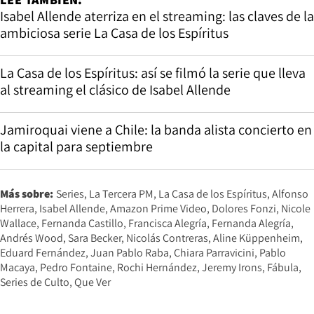
Isabel Allende aterriza en el streaming: las claves de la
ambiciosa serie La Casa de los Espíritus
La Casa de los Espíritus: así se filmó la serie que lleva
al streaming el clásico de Isabel Allende
Jamiroquai viene a Chile: la banda alista concierto en
la capital para septiembre
Más sobre:
Series
La Tercera PM
La Casa de los Espíritus
Alfonso
Herrera
Isabel Allende
Amazon Prime Video
Dolores Fonzi
Nicole
Wallace
Fernanda Castillo
Francisca Alegría
Fernanda Alegría
Andrés Wood
Sara Becker
Nicolás Contreras
Aline Küppenheim
Eduard Fernández
Juan Pablo Raba
Chiara Parravicini
Pablo
Macaya
Pedro Fontaine
Rochi Hernández
Jeremy Irons
Fábula
Series de Culto
Que Ver