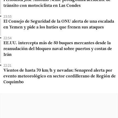
tránsito con motociclista en Las Condes
23:55
El Consejo de Seguridad de la ONU alerta de una escalada
en Yemen y pide a los hutíes que frenen sus ataques
22:54
EE.UU. intercepta más de 50 buques mercantes desde la
reanudación del bloqueo naval sobre puertos y costas de
Irán
22:21
Vientos de hasta 70 km/h y nevadas: Senapred alerta por
evento meteorológico en sector cordillerano de Región de
Coquimbo