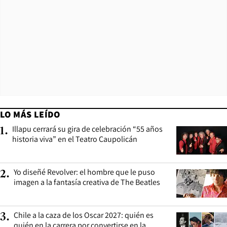
LO MÁS LEÍDO
Illapu cerrará su gira de celebración “55 años
1
.
historia viva” en el Teatro Caupolicán
Yo diseñé Revolver: el hombre que le puso
2
.
imagen a la fantasía creativa de The Beatles
Chile a la caza de los Oscar 2027: quién es
3
.
quién en la carrera por convertirse en la