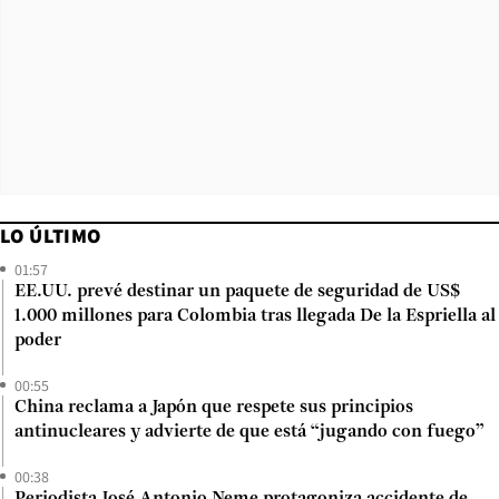
LO ÚLTIMO
01:57
EE.UU. prevé destinar un paquete de seguridad de US$
1.000 millones para Colombia tras llegada De la Espriella al
poder
00:55
China reclama a Japón que respete sus principios
antinucleares y advierte de que está “jugando con fuego”
00:38
Periodista José Antonio Neme protagoniza accidente de