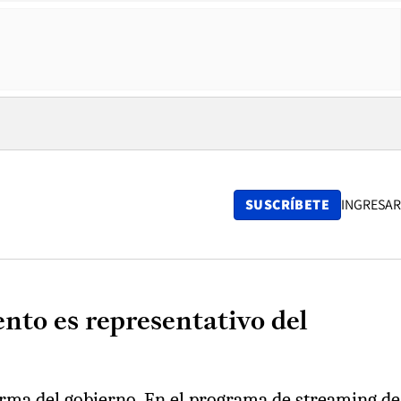
SUSCRÍBETE
INGRESAR
nto es representativo del
orma del gobierno. En el programa de streaming de