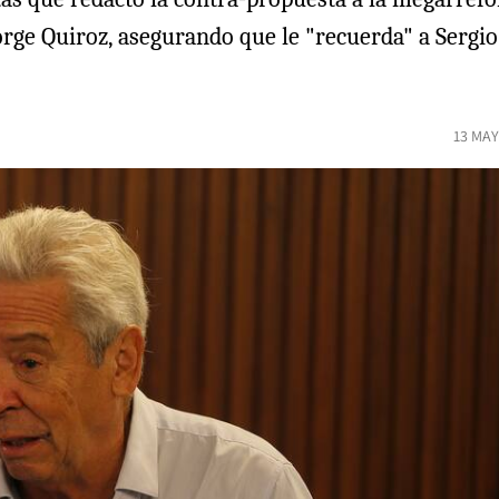
Jorge Quiroz, asegurando que le "recuerda" a Sergio
13 MAY