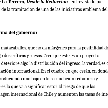
e
La Tercera,
Desde la Redacción
-entrevistado por
 de la tramitación de una de las iniciativas emblema del
rma del gobierno?
matacaballos, que no da márgenes para la posibilidad d
o dos críticas gruesas. Creo que este es un proyecto
deteriore algo la distribución del ingreso, la verdad, es
ación internacional. En el cuadro en que están, en dond
roduciendo una baja en la recaudación tributaria y
es lo que va a significar esto? El riesgo de que las
imagen internacional de Chile y aumenten las tasas de int