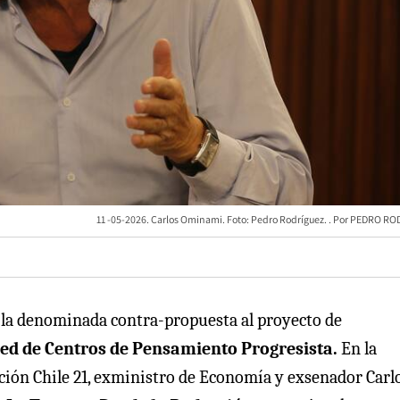
11 -05-2026. Carlos Ominami. Foto: Pedro Rodríguez.
PEDRO RO
on la denominada contra-propuesta al proyecto de
ed de Centros de Pensamiento Progresista.
En la
ación Chile 21, exministro de Economía y exsenador Carl