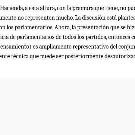
Hacienda, a esta altura, con la premura que tiene, no pu
lmente no representen mucho. La discusión está plante
con los parlamentarios. Ahora, la presentación que se hi
ncia de parlamentarios de todos los partidos, entonces c
e pensamiento) es ampliamente representativo del conju
ente técnica que puede ser posteriormente desautoriza