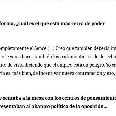
forma, ¿cuál es el que está más cerca de poder
ompletamente el Sence (...) Creo que también debería ir
e le van a hacer también los parlamentarios de derecha,
unto de vista diciendo que el empleo está en peligro. Yo c
ría es, más bien, de incentivar nueva contratación y eso,
 se sentaba a la mesa con los centros de pensamient
resentaban al abanico político de la oposición...