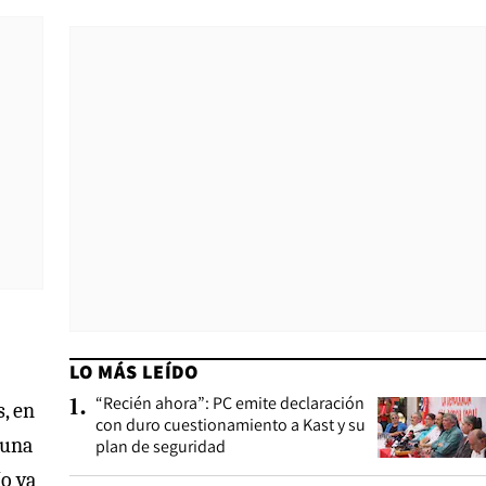
LO MÁS LEÍDO
“Recién ahora”: PC emite declaración
1
.
, en
con duro cuestionamiento a Kast y su
 una
plan de seguridad
No va