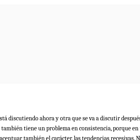
tá discutiendo ahora y otra que se va a discutir después
ja también tiene un problema en consistencia, porque en
 acentuar también el carácter, las tendencias recesivas. 