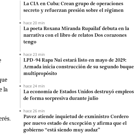
La CIA en Cuba: Crean grupo de operaciones
secreto y refuerzan presión sobre el régimen
hace 20 min
La poeta Roxana Miranda Rupailaf debuta en la
narrativa con el libro de relatos Dos corazones
tengo
hace 23 min
e
LPD-94 Rapa Nui estará listo en mayo de 2029:
Armada inicia construcción de su segundo buque
multipropósito
 que
hace 24 min
e la
La economía de Estados Unidos destruyó empleos
de forma sorpresiva durante julio
hace 26 min
Pavez atiende inquietud de exministro Cordero
erés.
por nuevo estado de excepción y afirma que el
gobierno “está siendo muy audaz”