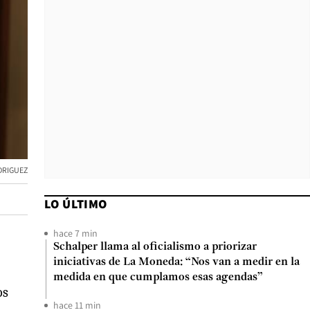
DRIGUEZ
LO ÚLTIMO
hace 7 min
Schalper llama al oficialismo a priorizar
iniciativas de La Moneda: “Nos van a medir en la
medida en que cumplamos esas agendas”
os
hace 11 min