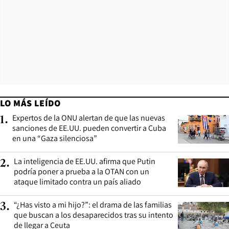
LO MÁS LEÍDO
Expertos de la ONU alertan de que las nuevas
1
.
sanciones de EE.UU. pueden convertir a Cuba
en una “Gaza silenciosa”
La inteligencia de EE.UU. afirma que Putin
2
.
podría poner a prueba a la OTAN con un
ataque limitado contra un país aliado
“¿Has visto a mi hijo?”: el drama de las familias
3
.
que buscan a los desaparecidos tras su intento
de llegar a Ceuta