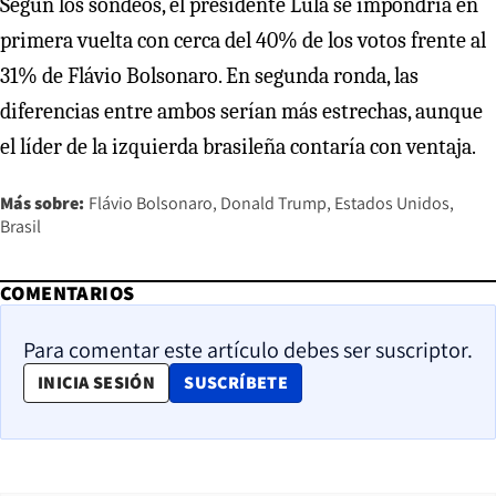
Según los sondeos, el presidente Lula se impondría en
primera vuelta con cerca del 40% de los votos frente al
31% de Flávio Bolsonaro. En segunda ronda, las
diferencias entre ambos serían más estrechas, aunque
el líder de la izquierda brasileña contaría con ventaja.
Más sobre:
Flávio Bolsonaro
Donald Trump
Estados Unidos
Brasil
COMENTARIOS
Para comentar este artículo debes ser suscriptor.
OPENS IN NEW WINDOW
INICIA SESIÓN
SUSCRÍBETE