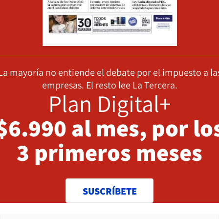
La mayoría no entiende el debate por el impuesto a la
empresas. El resto lee La Tercera.
Plan Digital+
$6.990 al mes, por lo
3 primeros meses
SUSCRÍBETE