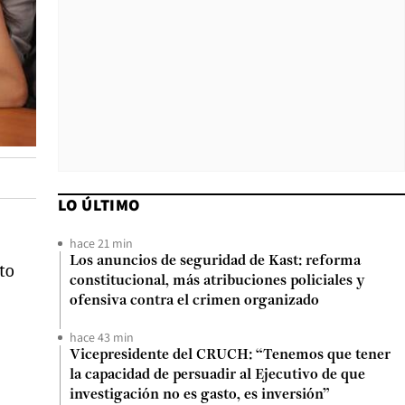
LO ÚLTIMO
hace 21 min
Los anuncios de seguridad de Kast: reforma
to
constitucional, más atribuciones policiales y
ofensiva contra el crimen organizado
hace 43 min
Vicepresidente del CRUCH: “Tenemos que tener
la capacidad de persuadir al Ejecutivo de que
investigación no es gasto, es inversión”