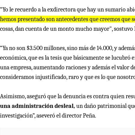
“Yo le recuerdo a la exdirectora que hay un sumario abi
hemos presentado son antecedentes que creemos que so
cosas, dan cuenta de un monto mucho mayor", sostuvo 
“Ya no son $3.500 millones, sino más de 14.000, y ade
económica, que es la tesis que básicamente se lucubró 
una empresa, aumentando raciones y además el valor de 
consideramos injustificado, raro y que es lo que nosotro
Asimismo, aseguró que la denuncia es contra quien resu
una administración desleal,
un daño patrimonial que 
investigación”, aseveró el director Peña.