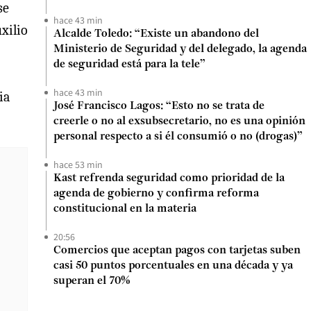
se
hace 43 min
uxilio
Alcalde Toledo: “Existe un abandono del
Ministerio de Seguridad y del delegado, la agenda
de seguridad está para la tele”
hace 43 min
ia
José Francisco Lagos: “Esto no se trata de
creerle o no al exsubsecretario, no es una opinión
personal respecto a si él consumió o no (drogas)”
hace 53 min
Kast refrenda seguridad como prioridad de la
agenda de gobierno y confirma reforma
constitucional en la materia
20:56
Comercios que aceptan pagos con tarjetas suben
casi 50 puntos porcentuales en una década y ya
superan el 70%