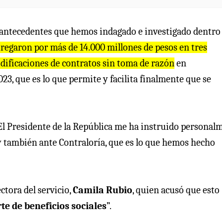
e “antecedentes que hemos indagado e investigado dentro
regaron por más de 14.000 millones de pesos en tres
odificaciones de contratos sin toma de razón
en
023, que es lo que permite y facilita finalmente que se
 El Presidente de la República me ha instruido personal
a y también ante Contraloría, que es lo que hemos hecho
ectora del servicio,
Camila Rubio
, quien acusó que esto
rte de beneficios sociales
”.