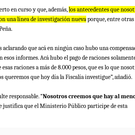
erto en curso y que, además,
los antecedentes que nosot
n una línea de investigación nueva
porque, entre otras
Peña.
más aclarando que acá en ningún caso hubo una compensa
en esos informes. Acá hubo el pago de raciones solament
esas raciones a más de 8.000 pesos, que es lo que nosot
s queremos que hoy día la Fiscalía investigue”, añadió.
lte responsable. “
Nosotros creemos que hay al men
justifica que el Ministerio Público participe de esta