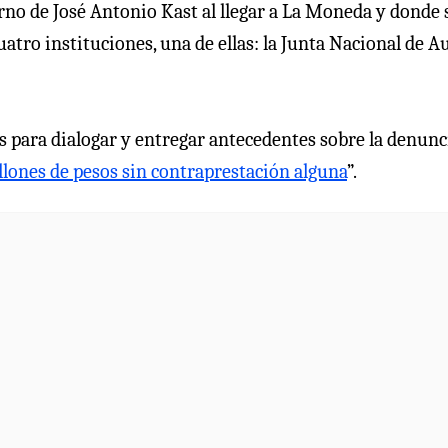
erno de José Antonio Kast al llegar a La Moneda y donde 
uatro instituciones, una de ellas: la Junta Nacional de A
os para dialogar y entregar antecedentes sobre la denunc
lones de pesos sin contraprestación alguna
”.