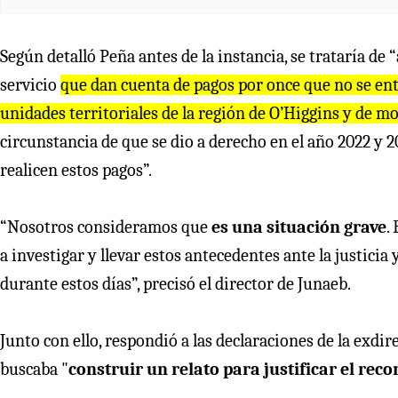
Según detalló Peña antes de la instancia, se trataría d
servicio
que dan cuenta de pagos por once que no se ent
unidades territoriales de la región de O’Higgins y de m
circunstancia de que se dio a derecho en el año 2022 y 2
realicen estos pagos”.
“Nosotros consideramos que
es una situación grave
.
a investigar y llevar estos antecedentes ante la justici
durante estos días”, precisó el director de Junaeb.
Junto con ello, respondió a las declaraciones de la exdir
buscaba "
construir un relato para justificar el reco