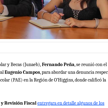
olar y Becas (Junaeb),
Fernando Peña
, se reunió con el
cal
Eugenio Campos
, para abordar una denuncia respec
colar (PAE) en la Región de O’Higgins, donde calificó la
 y Revisión Fiscal
entregara en detalle algunos de los