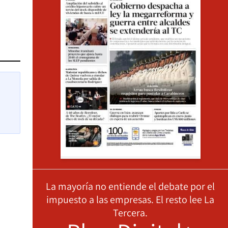
La mayoría no entiende el debate por el
impuesto a las empresas. El resto lee La
Tercera.