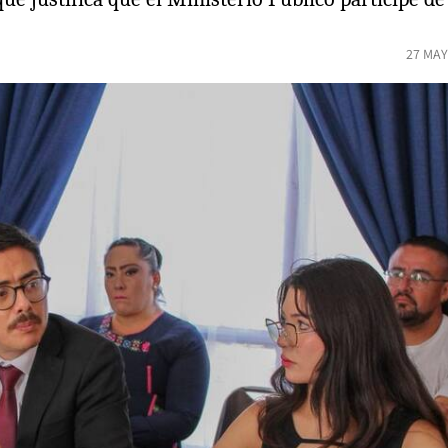
27 MAY