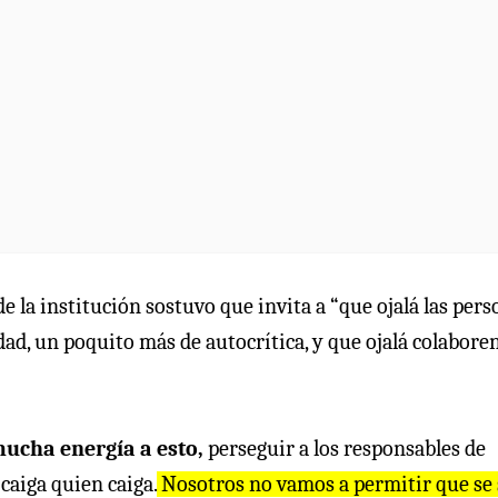
 la institución sostuvo que invita a “que ojalá las pers
ad, un poquito más de autocrítica, y que ojalá colabore
ucha energía a esto,
perseguir a los responsables de
 caiga quien caiga.
Nosotros no vamos a permitir que se 