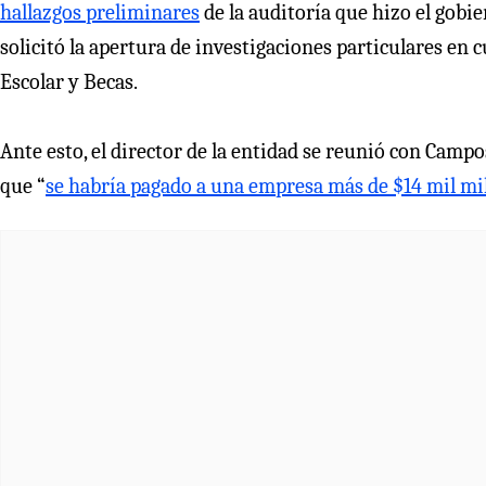
hallazgos preliminares
de la auditoría que hizo el gobi
solicitó la apertura de investigaciones particulares en c
Escolar y Becas.
Ante esto, el director de la entidad se reunió con Camp
que “
se habría pagado a una empresa más de $14 mil mil