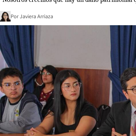
Por
Javiera Arriaza