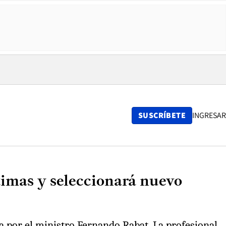
SUSCRÍBETE
INGRESAR
timas y seleccionará nuevo
 por el ministro Fernando Rabat. La profesional