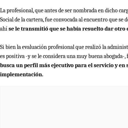
La profesional, que antes de ser nombrada en dicho car
Social de la cartera, fue convocada al encuentro que se d
ahí
se le transmitió que se había resuelto dar otro 
Si bien la evaluación profesional que realizó la admini
es positiva -y se le considera una muy buena abogada-, 
busca un perfil más ejecutivo para el servicio y e
implementación.