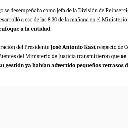
go se desempeñaba como jefa de la División de Reinserc
esarrolló a eso de las 8.30 de la mañana en el Ministerio
enfoque a la entidad.
stración del Presidente
José Antonio Kast
respecto de C
fuentes del Ministerio de Justicia transmitieron que
se
n su gestión ya habían advertido pequeños retrasos 