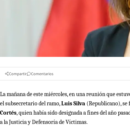
Compartir
Comentarios
La mañana de este miércoles, en una reunión que estuvo
el subsecretario del ramo,
Luis Silva
(Republicano), se 
Cortés
, quien había sido designada a fines del año pas
a la Justicia y Defensoría de Víctimas.