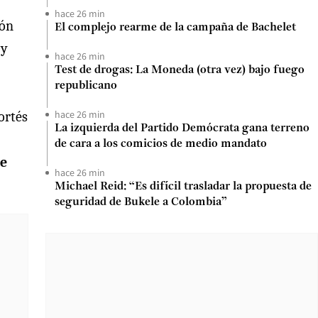
hace 26 min
ión
El complejo rearme de la campaña de Bachelet
 y
hace 26 min
Test de drogas: La Moneda (otra vez) bajo fuego
republicano
hace 26 min
ortés
La izquierda del Partido Demócrata gana terreno
de cara a los comicios de medio mandato
de
hace 26 min
Michael Reid: “Es difícil trasladar la propuesta de
seguridad de Bukele a Colombia”