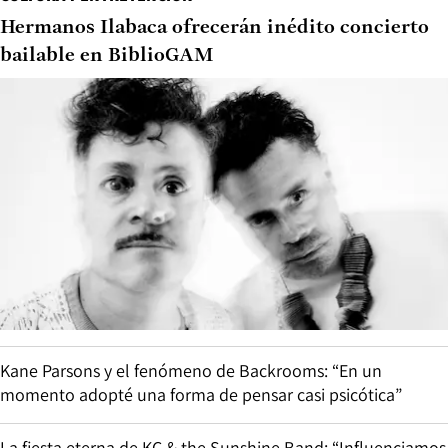
Hermanos Ilabaca ofrecerán inédito concierto
bailable en BiblioGAM
Kane Parsons y el fenómeno de Backrooms: “En un
momento adopté una forma de pensar casi psicótica”
La fiesta eterna de KC & the Sunshine Band: “Influenciamos