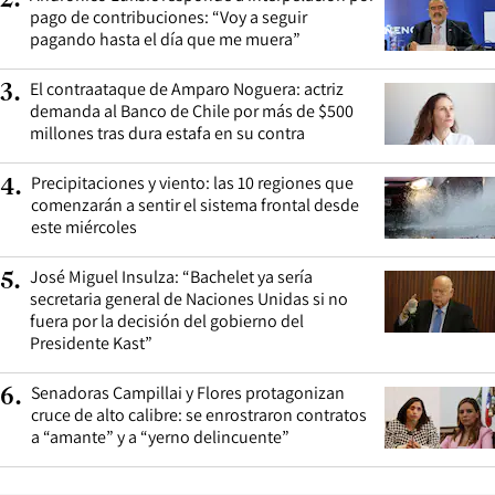
pago de contribuciones: “Voy a seguir
pagando hasta el día que me muera”
El contraataque de Amparo Noguera: actriz
3
.
demanda al Banco de Chile por más de $500
millones tras dura estafa en su contra
Precipitaciones y viento: las 10 regiones que
4
.
comenzarán a sentir el sistema frontal desde
este miércoles
José Miguel Insulza: “Bachelet ya sería
5
.
secretaria general de Naciones Unidas si no
fuera por la decisión del gobierno del
Presidente Kast”
Senadoras Campillai y Flores protagonizan
6
.
cruce de alto calibre: se enrostraron contratos
a “amante” y a “yerno delincuente”