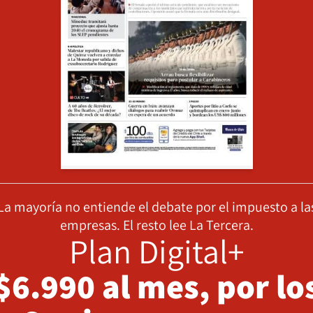
La mayoría no entiende el debate por el impuesto a la
empresas. El resto lee La Tercera.
Plan Digital+
$6.990 al mes, por lo