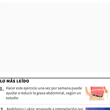
LO MÁS LEÍDO
Hacer este ejercicio una vez por semana puede
1
.
ayudar a reducir la grasa abdominal, según un
estudio
Andrónico Luksic responde a interpelación por
2
.