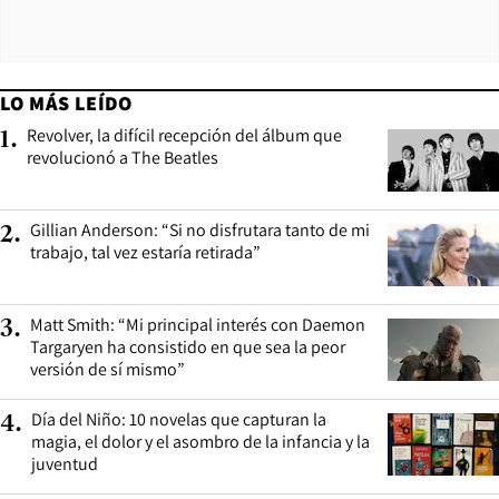
LO MÁS LEÍDO
Revolver, la difícil recepción del álbum que
1
.
revolucionó a The Beatles
Gillian Anderson: “Si no disfrutara tanto de mi
2
.
trabajo, tal vez estaría retirada”
Matt Smith: “Mi principal interés con Daemon
3
.
Targaryen ha consistido en que sea la peor
versión de sí mismo”
Día del Niño: 10 novelas que capturan la
4
.
magia, el dolor y el asombro de la infancia y la
juventud