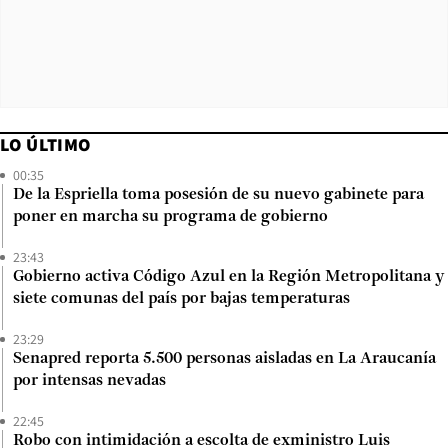
LO ÚLTIMO
00:35
De la Espriella toma posesión de su nuevo gabinete para
poner en marcha su programa de gobierno
23:43
Gobierno activa Código Azul en la Región Metropolitana y
siete comunas del país por bajas temperaturas
23:29
Senapred reporta 5.500 personas aisladas en La Araucanía
por intensas nevadas
22:45
Robo con intimidación a escolta de exministro Luis