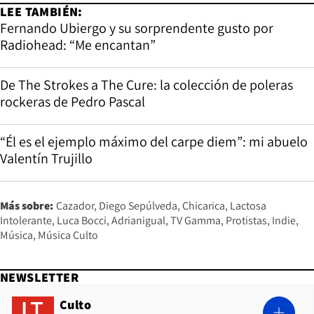
LEE TAMBIÉN:
Fernando Ubiergo y su sorprendente gusto por
Radiohead: “Me encantan”
De The Strokes a The Cure: la colección de poleras
rockeras de Pedro Pascal
“Él es el ejemplo máximo del carpe diem”: mi abuelo
Valentín Trujillo
Más sobre:
Cazador
Diego Sepúlveda
Chicarica
Lactosa
Intolerante
Luca Bocci
Adrianigual
TV Gamma
Protistas
Indie
Música
Música Culto
NEWSLETTER
Culto