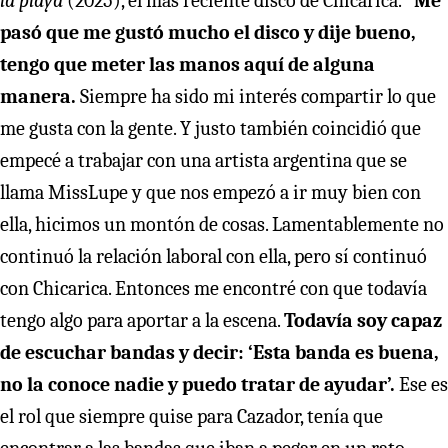
la playa
(2025), el más reciente disco de Chicarica.
“Me
pasó que me gustó mucho el disco y dije bueno,
tengo que meter las manos aquí de alguna
manera.
Siempre ha sido mi interés compartir lo que
me gusta con la gente. Y justo también coincidió que
empecé a trabajar con una artista argentina que se
llama MissLupe y que nos empezó a ir muy bien con
ella, hicimos un montón de cosas. Lamentablemente no
continuó la relación laboral con ella, pero sí continuó
con Chicarica. Entonces me encontré con que todavía
tengo algo para aportar a la escena.
Todavía soy capaz
de escuchar bandas y decir: ‘Esta banda es buena,
no la conoce nadie y puedo tratar de ayudar’.
Ese es
el rol que siempre quise para Cazador, tenía que