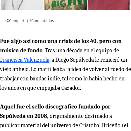
Compartir
Comentarios
Fue algo así como una crisis de los 40, pero con
música de fondo
. Tras una década en el equipo de
Francisca Valenzuela
, a Diego Sepúlveda le remeció un
viejo anhelo. Lo martilleaba la idea de volver al ruedo de
trabajar con bandas indie, tal como lo había hecho en
los años en que empujaba Cazador.
Aquel fue el sello discográfico fundado por
Sepúlveda en 2008,
originalmente destinado a
publicar material del universo de Cristóbal Briceño (el