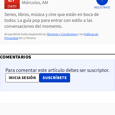
Miércoles, AM
REGÍSTRATE
Series, libros, música y cine que están en boca de
todos. La guía pop para entrar con estilo a las
conversaciones del momento.
Al suscribirte estás aceptando los
Términos y Condiciones
y las
Políticas de
Privacidad
de La Tercera.
COMENTARIOS
Para comentar este artículo debes ser suscriptor.
OPENS IN NEW WINDOW
INICIA SESIÓN
SUSCRÍBETE