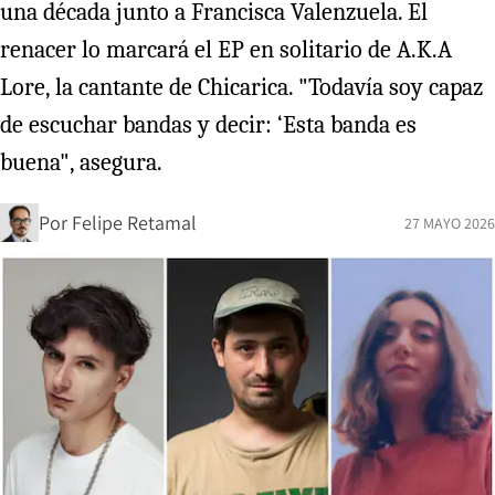
una década junto a Francisca Valenzuela. El
renacer lo marcará el EP en solitario de A.K.A
Lore, la cantante de Chicarica. "Todavía soy capaz
de escuchar bandas y decir: ‘Esta banda es
buena", asegura.
Por
Felipe Retamal
27 MAYO 2026