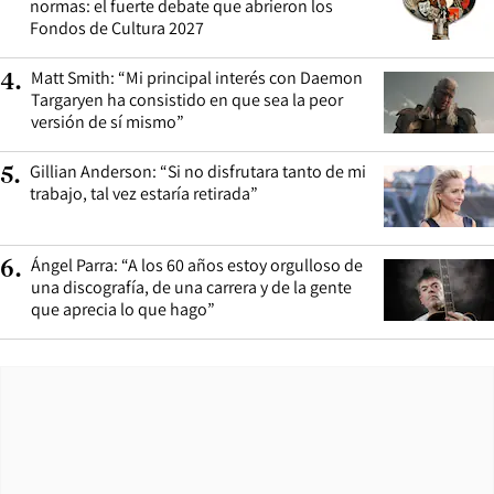
normas: el fuerte debate que abrieron los
Fondos de Cultura 2027
Matt Smith: “Mi principal interés con Daemon
4
.
Targaryen ha consistido en que sea la peor
versión de sí mismo”
Gillian Anderson: “Si no disfrutara tanto de mi
5
.
trabajo, tal vez estaría retirada”
Ángel Parra: “A los 60 años estoy orgulloso de
6
.
una discografía, de una carrera y de la gente
que aprecia lo que hago”