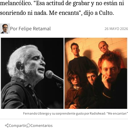
melancólico. "Esa actitud de grabar y no están ni
sonriendo ni nada. Me encanta", dijo a Culto.
Por
Felipe Retamal
26 MAYO 2026
Fernando Ubiergo y su sorprendente gusto por Radiohead: “Me encantan”
Compartir
Comentarios