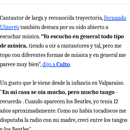
Cantautor de larga y reconocida trayectoria,
Fernando
Ubiergo
también destaca por su oído abierto a
escuchar música.
“Yo escucho en general todo tipo
de música,
tiendo a oír a cantautores y tal, pero me
topo con diferentes formas de música y en general me
parece muy bien”,
dijo a
Culto
.
Un gusto que le viene desde la infancia en Valparaíso.
"
En mi casa se oía mucho, pero mucho tango
-
recuerda-. Cuando aparecen los Beatles, yo tenía 12
años aproximadamente. Como no había tocadiscos me
disputaba la radio con mi madre, crecí entre los tangos
y los Beatles".