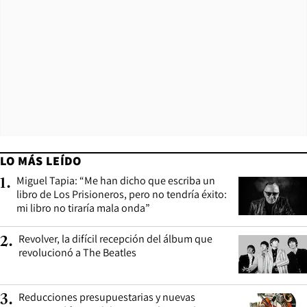
LO MÁS LEÍDO
Miguel Tapia: “Me han dicho que escriba un
1
.
libro de Los Prisioneros, pero no tendría éxito:
mi libro no tiraría mala onda”
Revolver, la difícil recepción del álbum que
2
.
revolucionó a The Beatles
Reducciones presupuestarias y nuevas
3
.