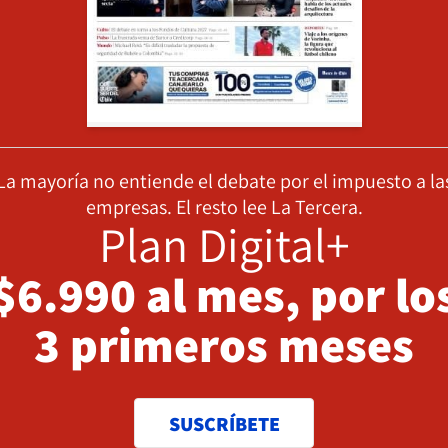
La mayoría no entiende el debate por el impuesto a la
empresas. El resto lee La Tercera.
Plan Digital+
$6.990 al mes, por lo
3 primeros meses
SUSCRÍBETE