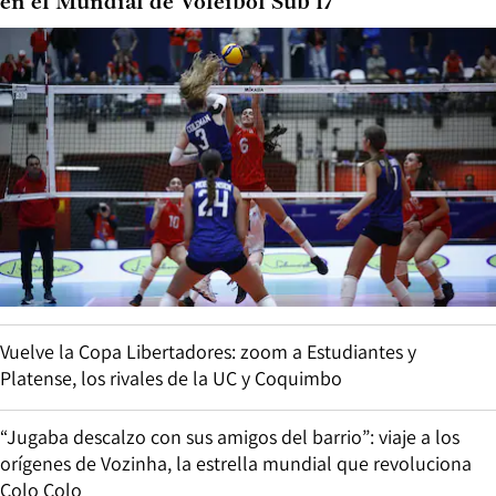
en el Mundial de Vóleibol Sub 17
Vuelve la Copa Libertadores: zoom a Estudiantes y
Platense, los rivales de la UC y Coquimbo
“Jugaba descalzo con sus amigos del barrio”: viaje a los
orígenes de Vozinha, la estrella mundial que revoluciona
Colo Colo