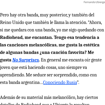
Fernando Ubiergo
Pero hay otra banda, muy posterior, y también del
Reino Unido que también le llama la atención. “Ahora,
si me quedara con una banda, yo me sigo quedando con
Radiohead, me encantan. Tengo esa tendencia a
las canciones melancólicas, me gusta la estética
de algunas bandas ¿una canción favorita? Me
gusta
No Surprises
.
En general me encanta oír gente
joven que está haciendo cosas, uno siempre va
aprendiendo. Me seduce ser sorprendido, como con
esta banda argentina…
Conociendo Rusia
”.
Además de su material más melancólico, hay ciertos
detalles de Radiohead que a Ubiergo le resultan