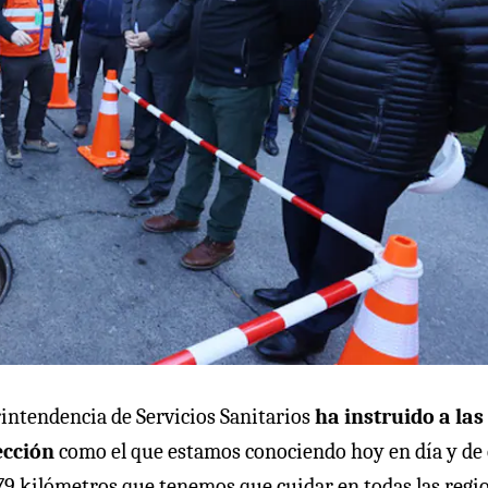
rintendencia de Servicios Sanitarios
ha instruido a las
ección
como el que estamos conociendo hoy en día y de 
679 kilómetros que tenemos que cuidar en todas las regi