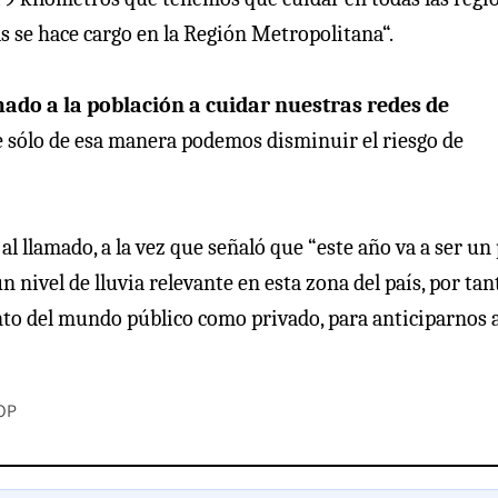
as se hace cargo en la Región Metropolitana“.
ado a la población a cuidar nuestras redes de
ue sólo de esa manera podemos disminuir el riesgo de
al llamado, a la vez que señaló que “este año va a ser un
ivel de lluvia relevante en esta zona del país, por tan
to del mundo público como privado, para anticiparnos a
OP