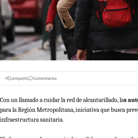
Compartir
Comentarios
Con un llamado a cuidar la red de alcantarillado, la
s aut
para la Región Metropolitana, iniciativa que busca pre
infraestructura sanitaria.