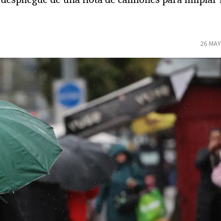
26 MAY