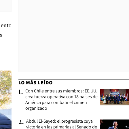
iento
as
LO MÁS LEÍDO
Con Chile entre sus miembros: EE.UU.
1
.
crea fuerza operativa con 18 países de
América para combatir el crimen
organizado
Abdul El-Sayed: el progresista cuya
2
.
victoria en las primarias al Senado de