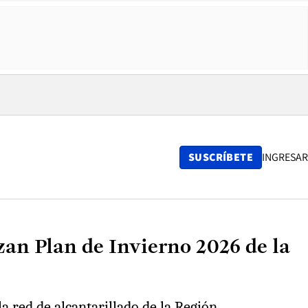
SUSCRÍBETE
INGRESAR
zan Plan de Invierno 2026 de la
a red de alcantarillado de la Región