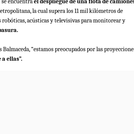
s se encuentra
el despliegue de una flota de camione
tropolitana, la cual supera los 11 mil kilómetros de
robóticas, acústicas y televisivas para monitorear y
basura.
lás Balmaceda, “estamos preocupados por las proyeccione
a ellas”.