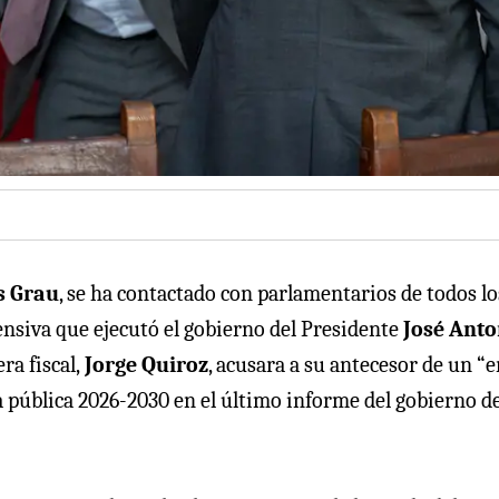
s Grau
, se ha contactado con parlamentarios de todos lo
fensiva que ejecutó el gobierno del Presidente
José Anto
ra fiscal,
Jorge Quiroz
, acusara a su antecesor de un “e
 pública 2026-2030 en el último informe del gobierno d