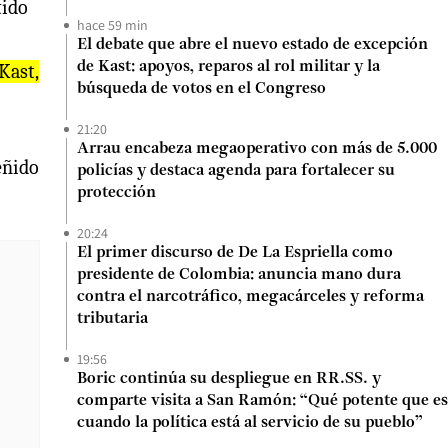
tido
hace 59 min
El debate que abre el nuevo estado de excepción
de Kast: apoyos, reparos al rol militar y la
Kast,
búsqueda de votos en el Congreso
21:20
Arrau encabeza megaoperativo con más de 5.000
eñido
policías y destaca agenda para fortalecer su
protección
20:24
El primer discurso de De La Espriella como
presidente de Colombia: anuncia mano dura
contra el narcotráfico, megacárceles y reforma
tributaria
19:56
Boric continúa su despliegue en RR.SS. y
comparte visita a San Ramón: “Qué potente que es
cuando la política está al servicio de su pueblo”