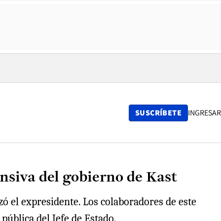
SUSCRÍBETE
INGRESAR
ensiva del gobierno de Kast
ó el expresidente. Los colaboradores de este
 pública del Jefe de Estado.