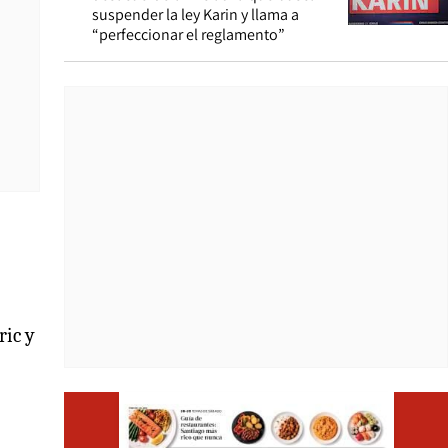
suspender la ley Karin y llama a
“perfeccionar el reglamento”
ric y
Opens i