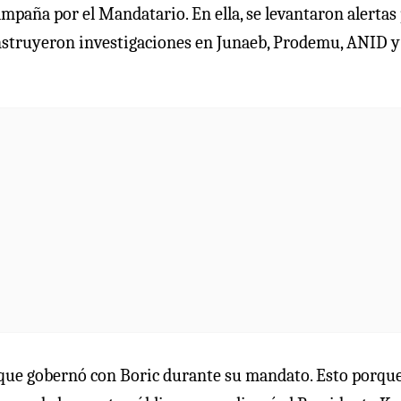
ampaña por el Mandatario. En ella, se levantaron alertas
instruyeron investigaciones en Junaeb, Prodemu, ANID y
lo que gobernó con Boric durante su mandato. Esto porqu