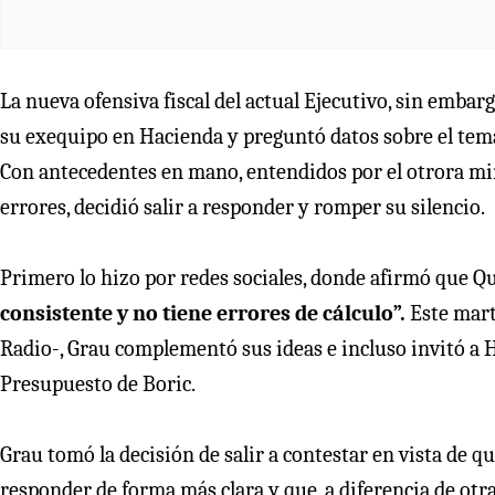
La nueva ofensiva fiscal del actual Ejecutivo, sin embar
su exequipo en Hacienda y preguntó datos sobre el tema
Con antecedentes en mano, entendidos por el otrora m
errores, decidió salir a responder y romper su silencio.
Primero lo hizo por redes sociales, donde afirmó que Q
consistente y no tiene errores de cálculo”.
Este mart
Radio-, Grau complementó sus ideas e incluso invitó a Ha
Presupuesto de Boric.
Grau tomó la decisión de salir a contestar en vista de qu
responder de forma más clara y que, a diferencia de otra