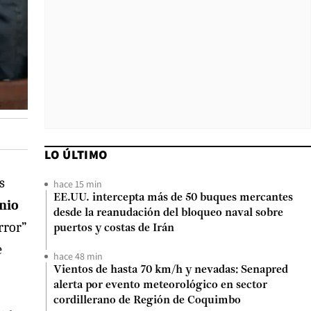
LO ÚLTIMO
s
hace 15 min
EE.UU. intercepta más de 50 buques mercantes
nio
desde la reanudación del bloqueo naval sobre
rror”
puertos y costas de Irán
e
hace 48 min
Vientos de hasta 70 km/h y nevadas: Senapred
alerta por evento meteorológico en sector
cordillerano de Región de Coquimbo