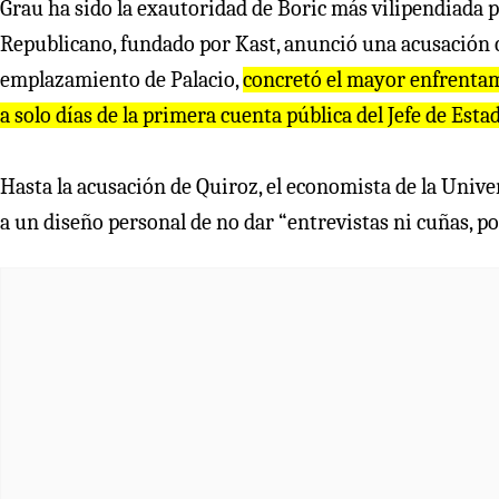
Grau ha sido la exautoridad de Boric más vilipendiada 
Republicano, fundado por Kast, anunció una acusación co
emplazamiento de Palacio,
concretó el mayor enfrentam
a solo días de la primera cuenta pública del Jefe de Esta
Hasta la acusación de Quiroz, el economista de la Unive
a un diseño personal de no dar “entrevistas ni cuñas, p