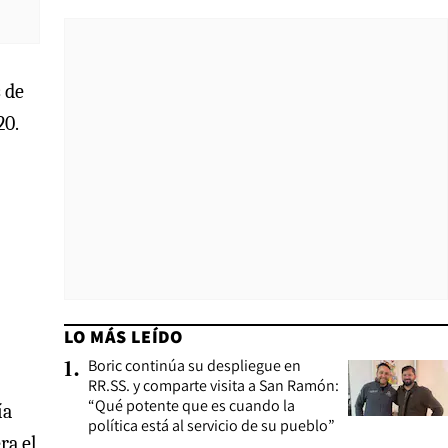
 de
20.
LO MÁS LEÍDO
Boric continúa su despliegue en
1
.
RR.SS. y comparte visita a San Ramón:
“Qué potente que es cuando la
ía
política está al servicio de su pueblo”
ra el