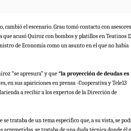
go, cambió el escenario. Grau tomó contacto con asesores
 que acusó Quiroz con bombos y platillos en Teatinos 1
inistro de Economía como un asunto en el que no había
uiroz “se apresura” y que
“la proyección de deudas es
es, en sus apariciones en prensa -Cooperativa y Tele13
cienda a recibir a los expertos de la Dirección de
e se trataba de un tema específico que, a su vista, se pod
s arremetidas, se trataba de una duda técnica donde él e