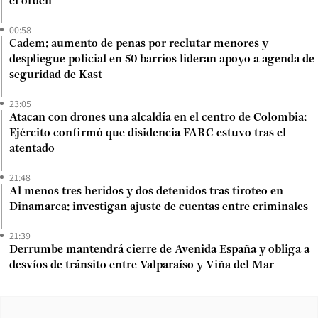
el orden”
00:58
Cadem: aumento de penas por reclutar menores y
despliegue policial en 50 barrios lideran apoyo a agenda de
seguridad de Kast
23:05
Atacan con drones una alcaldía en el centro de Colombia:
Ejército confirmó que disidencia FARC estuvo tras el
atentado
21:48
Al menos tres heridos y dos detenidos tras tiroteo en
Dinamarca: investigan ajuste de cuentas entre criminales
21:39
Derrumbe mantendrá cierre de Avenida España y obliga a
desvíos de tránsito entre Valparaíso y Viña del Mar