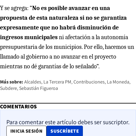
Y se agrega: “
No es posible avanzar en una
propuesta de esta naturaleza si no se garantiza
expresamente que no habrá disminución de
ingresos municipales
ni afectación a la autonomía
presupuestaria de los municipios. Por ello, hacemos un
llamado al gobierno a no avanzar en el proyecto
mientras no dé garantías de lo señalado”.
Más sobre:
Alcaldes
La Tercera PM
Contribuciones
La Moneda
Subdere
Sebastián Figueroa
COMENTARIOS
Para comentar este artículo debes ser suscriptor.
OPENS IN NEW WINDOW
INICIA SESIÓN
SUSCRÍBETE