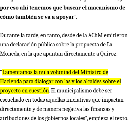
por eso ahí tenemos que buscar el macanismo de
cómo también se va a apoyar
”.
Durante la tarde, en tanto, desde de la AChM emitieron
una declaración pública sobre la propuesta de La
Moneda, en la que apuntan directamente a Quiroz.
“
Lamentamos la nula voluntad del Ministro de
Hacienda para dialogar con las y los alcaldes sobre el
proyecto en cuestión
. El municipalismo debe ser
escuchado en todas aquellas iniciativas que impactan
directamente y de manera negativa las finanzas y
atribuciones de los gobiernos locales”, empieza el texto.