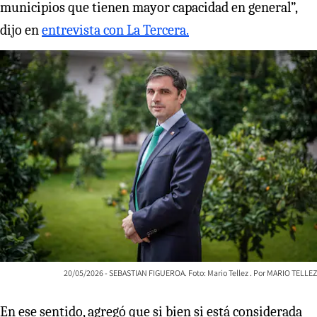
municipios que tienen mayor capacidad en general”,
dijo en
entrevista con La Tercera.
20/05/2026 - SEBASTIAN FIGUEROA. Foto: Mario Tellez
MARIO TELLEZ
En ese sentido, agregó que si bien si está considerada