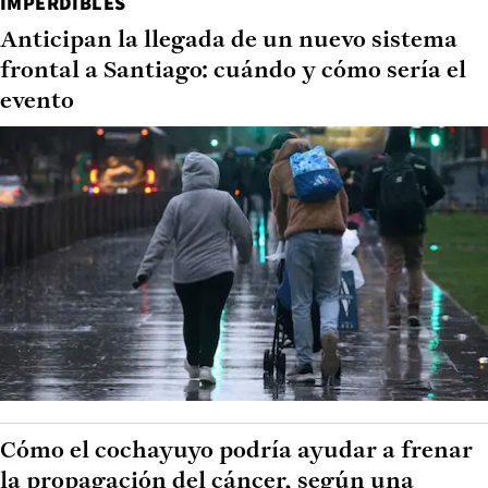
IMPERDIBLES
Anticipan la llegada de un nuevo sistema
frontal a Santiago: cuándo y cómo sería el
evento
Cómo el cochayuyo podría ayudar a frenar
la propagación del cáncer, según una