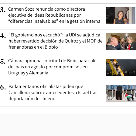
Carmen Soza renuncia como directora
3
.
ejecutiva de Ideas Republicanas por
“diferencias insalvables” en la gestión interna
“El gobierno nos escuchó”: la UDI se adjudica
4
.
haber revertido decisión de Quiroz y el MOP de
frenar obras en el Biobío
Cámara aprueba solicitud de Boric para salir
5
.
del país en agosto por compromisos en
Uruguay y Alemania
Parlamentarios oficialistas piden que
6
.
Cancillería solicite antecedentes a Israel tras
deportación de chileno