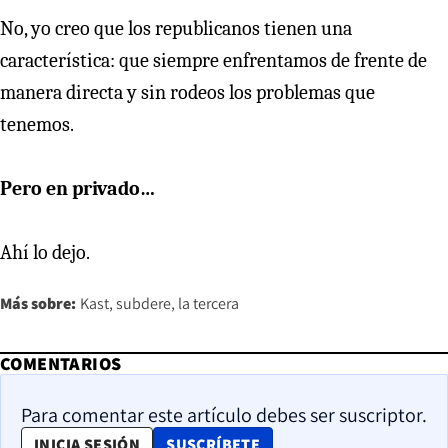
No, yo creo que los republicanos tienen una
característica: que siempre enfrentamos de frente de
manera directa y sin rodeos los problemas que
tenemos.
Pero en privado…
Ahí lo dejo.
Más sobre:
Kast
subdere
la tercera
COMENTARIOS
Para comentar este artículo debes ser suscriptor.
OPENS IN NEW WINDOW
INICIA SESIÓN
SUSCRÍBETE