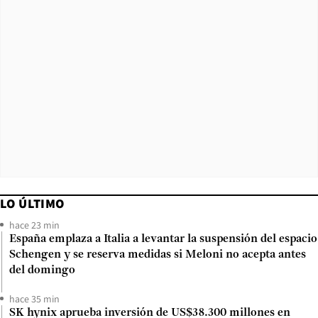
LO ÚLTIMO
hace 23 min
España emplaza a Italia a levantar la suspensión del espacio
Schengen y se reserva medidas si Meloni no acepta antes
del domingo
hace 35 min
SK hynix aprueba inversión de US$38.300 millones en