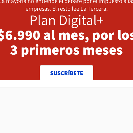
La mayoría no entiende el debate por el impuesto a la
empresas. El resto lee La Tercera.
Plan Digital+
$6.990 al mes, por lo
3 primeros meses
SUSCRÍBETE