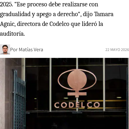
2025. “Ese proceso debe realizarse con
gradualidad y apego a derecho", dijo Tamara
Agnic, directora de Codelco que lideró la
auditoría.
Por
Matías Vera
22 MAYO 2026