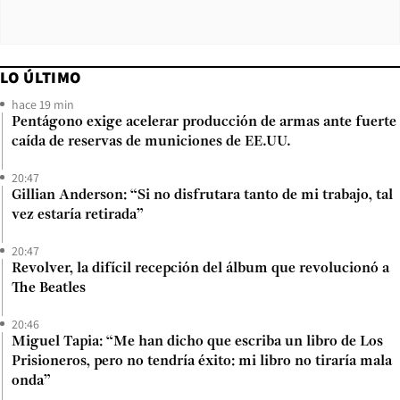
LO ÚLTIMO
hace 19 min
Pentágono exige acelerar producción de armas ante fuerte
caída de reservas de municiones de EE.UU.
20:47
Gillian Anderson: “Si no disfrutara tanto de mi trabajo, tal
vez estaría retirada”
20:47
Revolver, la difícil recepción del álbum que revolucionó a
The Beatles
20:46
Miguel Tapia: “Me han dicho que escriba un libro de Los
Prisioneros, pero no tendría éxito: mi libro no tiraría mala
onda”