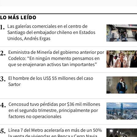
LO MÁS LEÍDO
Las galerías comerciales en el centro de
1
.
Santiago del embajador chileno en Estados
Unidos, Andrés Ergas
Exministra de Minería del gobierno anterior por
2
.
Codelco: “En ningún momento pensamos en
que se enajenaran activos tan importantes”
El hombre de los US$ 55 millones del caso
3
.
Sartor
Cencosud tuvo pérdidas por $36 mil millones
4
.
en el segundo trimestre, principalmente por
factores no operacionales
Línea 7 del Metro aceleraría en más de un 50%
5
.
la venta de viviendas en Renca y Cerro Navia