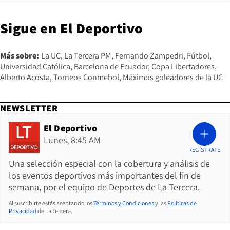
Sigue en
El Deportivo
Más sobre:
La UC
La Tercera PM
Fernando Zampedri
Fútbol
Universidad Católica
Barcelona de Ecuador
Copa Libertadores
Alberto Acosta
Torneos Conmebol
Máximos goleadores de la UC
NEWSLETTER
El Deportivo
Lunes, 8:45 AM
REGÍSTRATE
Una selección especial con la cobertura y análisis de
los eventos deportivos más importantes del fin de
semana, por el equipo de Deportes de La Tercera.
Al suscribirte estás aceptando los
Términos y Condiciones
y las
Políticas de
Privacidad
de La Tercera.