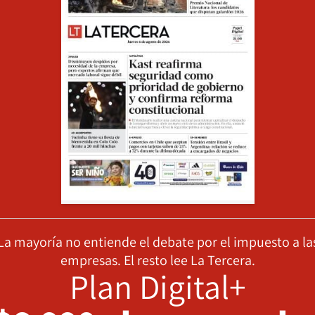
La mayoría no entiende el debate por el impuesto a la
empresas. El resto lee La Tercera.
Plan Digital+