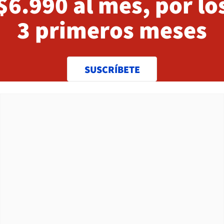
$6.990 al mes, por lo
3 primeros meses
SUSCRÍBETE