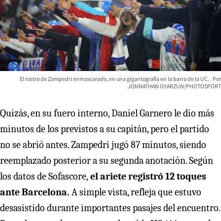
El rostro de Zampedri enmascarado, en una gigantografía en la barra de la UC.
JONNATHAN OYARZUN/PHOTOSPORT
Quizás, en su fuero interno, Daniel Garnero le dio más
minutos de los previstos a su capitán, pero el partido
no se abrió antes. Zampedri jugó 87 minutos, siendo
reemplazado posterior a su segunda anotación. Según
los datos de Sofascore,
el ariete registró 12 toques
ante Barcelona.
A simple vista, refleja que estuvo
desasistido durante importantes pasajes del encuentro.