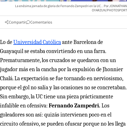
La enésima jornada de gloria de Fernando Zampedri en la UC.
JONNATHAN
OYARZUN/PHOTOSPORT
Compartir
Comentarios
Lo de
Universidad Católica
ante Barcelona de
Guayaquil se estaba convirtiendo en una farra.
Prematuramente, los cruzados se quedaron con un
jugador más en la cancha por la expulsión de Jhonnier
Chalá. La expectación se fue tornando en nerviosismo,
porque el gol no salía y las ocasiones no se concretaban.
Sin embargo, la UC tiene una pieza prácticamente
infalible en ofensiva:
Fernando Zampedri.
Los
goleadores son así: quizás intervienen poco en el
circuito ofensivo, se pueden ofuscar porque no les llega