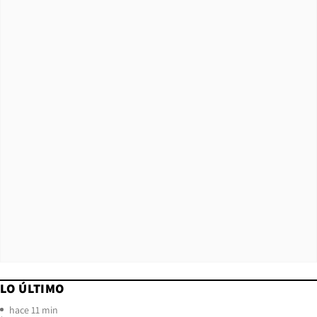
LO ÚLTIMO
hace 11 min