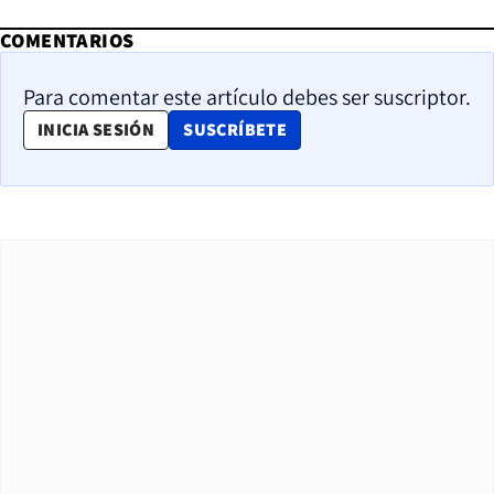
COMENTARIOS
Para comentar este artículo debes ser suscriptor.
OPENS IN NEW WINDOW
INICIA SESIÓN
SUSCRÍBETE