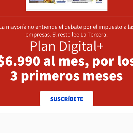
La mayoría no entiende el debate por el impuesto a la
empresas. El resto lee La Tercera.
Plan Digital+
$6.990 al mes, por lo
3 primeros meses
SUSCRÍBETE