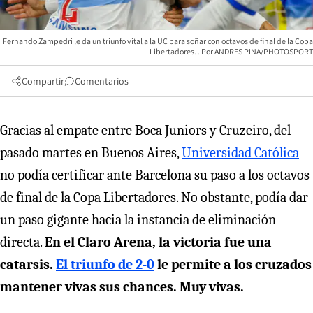
Fernando Zampedri le da un triunfo vital a la UC para soñar con octavos de final de la Copa
Libertadores.
ANDRES PINA/PHOTOSPORT
Compartir
Comentarios
Gracias al empate entre Boca Juniors y Cruzeiro, del
pasado martes en Buenos Aires,
Universidad Católica
no podía certificar ante Barcelona su paso a los octavos
de final de la Copa Libertadores. No obstante, podía dar
un paso gigante hacia la instancia de eliminación
directa.
En el Claro Arena, la victoria fue una
catarsis.
El triunfo de 2-0
le permite a los cruzados
mantener vivas sus chances. Muy vivas.