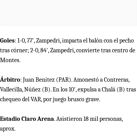
Goles
: 1-0, 77′, Zampedri, impacta el balón con el pecho
tras córner; 2-0, 84′, Zampedri, convierte tras centro de
Montes.
Árbitro
: Juan Benítez (PAR). Amonestó a Contreras,
Vallecilla, Núñez (B). En los 10′, expulsa a Chalá (B) tras
chequeo del VAR, por juego brusco grave.
Estadio Claro Arena
. Asistieron 18 mil personas,
aprox.