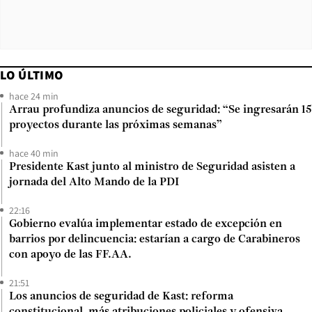
LO ÚLTIMO
hace 24 min
Arrau profundiza anuncios de seguridad: “Se ingresarán 15
proyectos durante las próximas semanas”
hace 40 min
Presidente Kast junto al ministro de Seguridad asisten a
jornada del Alto Mando de la PDI
22:16
Gobierno evalúa implementar estado de excepción en
barrios por delincuencia: estarían a cargo de Carabineros
con apoyo de las FF.AA.
21:51
Los anuncios de seguridad de Kast: reforma
constitucional, más atribuciones policiales y ofensiva