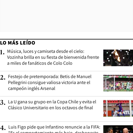
LO MÁS LEÍDO
Música, luces y camiseta desde el cielo:
1
.
Vozinha brilla en su fiesta de bienvenida frente
a miles de fanáticos de Colo Colo
Festejo de pretemporada: Betis de Manuel
2
.
Pellegrini consigue valiosa victoria ante el
campeón inglés Arsenal
La U gana su grupo en la Copa Chile y evita el
3
.
Clásico Universitario en los octavos de final
Luis Figo pide que Infantino renuncie a la FIFA:
4
.
“Es el comportamiento más bajo, deshonesto