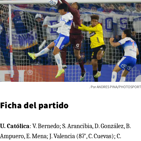
ANDRES PINA/PHOTOSPORT
Ficha del partido
U. Católica
: V. Bernedo; S. Arancibia, D. González, B.
Ampuero, E. Mena; J. Valencia (87′, C. Cuevas); C.