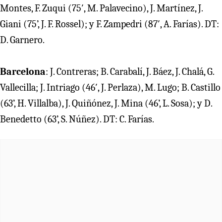
Montes, F. Zuqui (75′, M. Palavecino), J. Martínez, J.
Giani (75’, J. F. Rossel); y F. Zampedri (87′, A. Farías). DT:
D. Garnero.
Barcelona
: J. Contreras; B. Carabalí, J. Báez, J. Chalá, G.
Vallecilla; J. Intriago (46′, J. Perlaza), M. Lugo; B. Castillo
(63’, H. Villalba), J. Quiñónez, J. Mina (46’, L. Sosa); y D.
Benedetto (63’, S. Núñez). DT: C. Farías.