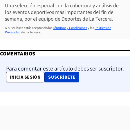
Una selección especial con la cobertura y análisis de
los eventos deportivos más importantes del fin de
semana, por el equipo de Deportes de La Tercera.
Al suscribirte estás aceptando los
Términos y Condiciones
y las
Políticas de
Privacidad
de La Tercera.
COMENTARIOS
Para comentar este artículo debes ser suscriptor.
OPENS IN NEW WINDOW
INICIA SESIÓN
SUSCRÍBETE