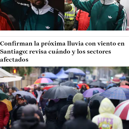
Confirman la próxima lluvia con viento en
Santiago: revisa cuándo y los sectores
afectados