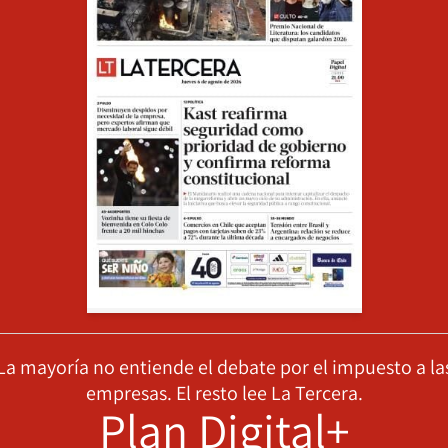
La mayoría no entiende el debate por el impuesto a la
empresas. El resto lee La Tercera.
Plan Digital+