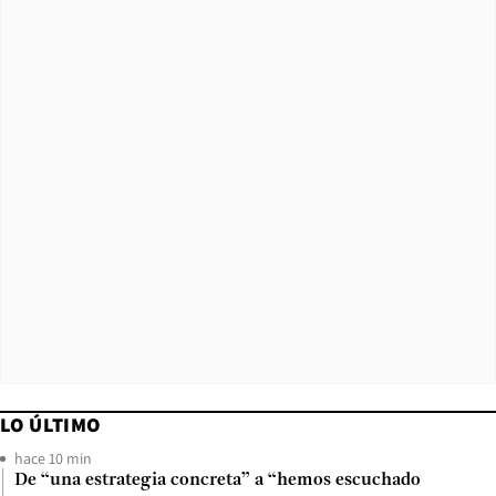
LO ÚLTIMO
hace 10 min
De “una estrategia concreta” a “hemos escuchado