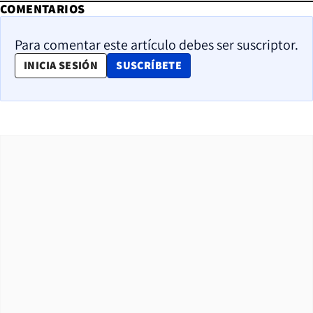
COMENTARIOS
Para comentar este artículo debes ser suscriptor.
OPENS IN NEW WINDOW
INICIA SESIÓN
SUSCRÍBETE