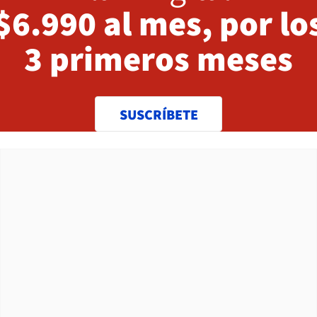
$6.990 al mes, por lo
3 primeros meses
SUSCRÍBETE